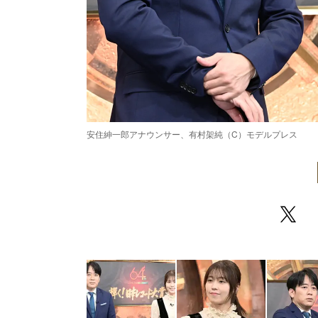
安住紳一郎アナウンサー、有村架純（C）モデルプレス