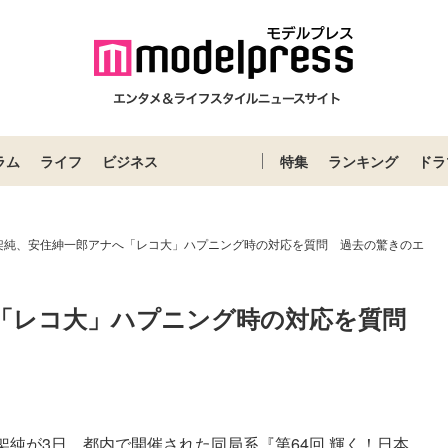
ラム
ライフ
ビジネス
特集
ランキング
ドラ
架純、安住紳一郎アナへ「レコ大」ハプニング時の対応を質問 過去の驚きのエ
「レコ大」ハプニング時の対応を質問　
架純が3日、都内で開催された同局系『第64回 輝く！日本