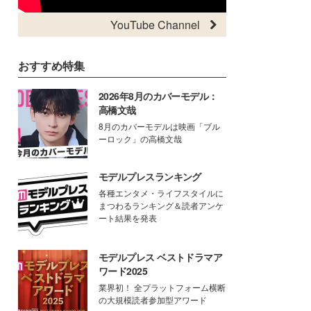
YouTube Channel
おすすめ特集
2026年8月のカバーモデル：
高橋文哉
8月のカバーモデルは映画「ブル
ーロック」の高橋文哉
モデルプレスランキング
各種エンタメ・ライフスタイルに
まつわるランキング＆読者アンケ
ート結果を発表
モデルプレス ベストドラマア
ワード2025
業界初！ 全プラットフォーム横断
の大規模読者参加型アワード