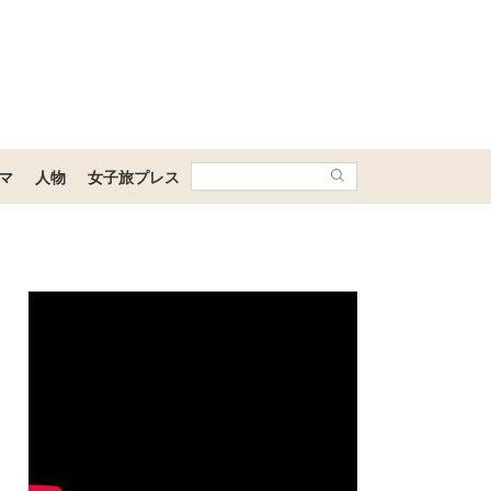
マ
人物
女子旅プレス