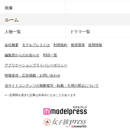
画像
ルーム
人物一覧
ドラマ一覧
会社概要
モデルプレスとは
利用規約
推奨環境
採用情報
編集部からのお知らせ
RSS一覧
アプリケーションプライバシーポリシー
情報提供・広告掲載・お問い合わせ
当サイトコンテンツの無断複写・転載・引用の禁止について
※一定期間を過ぎた記事は非表示になることがあります