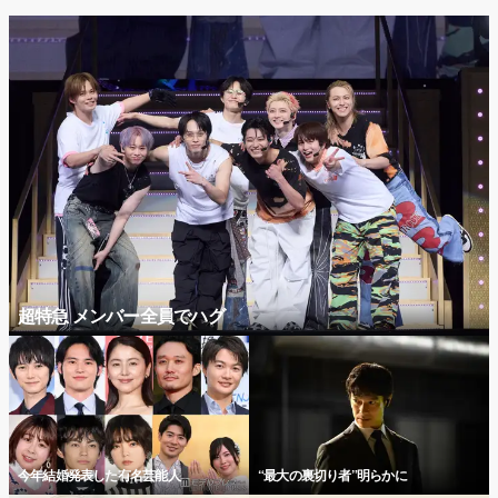
超特急 メンバー全員でハグ
今年結婚発表した有名芸能人
“最大の裏切り者”明らかに