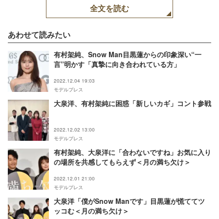
全文を読む
あわせて読みたい
有村架純、Snow Man目黒蓮からの印象深い“一
言”明かす「真摯に向き合われている方」
2022.12.04 19:03
モデルプレス
大泉洋、有村架純に困惑「新しいカギ」コント参戦
2022.12.02 13:00
モデルプレス
有村架純、大泉洋に「合わないですね」お気に入り
の場所を共感してもらえず＜月の満ち欠け＞
2022.12.01 21:00
モデルプレス
大泉洋「僕がSnow Manです」目黒蓮が慌ててツ
ッコむ＜月の満ち欠け＞