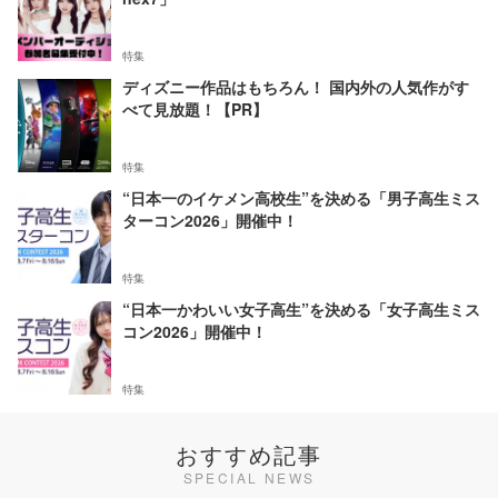
特集
ディズニー作品はもちろん！ 国内外の人気作がす
べて見放題！【PR】
特集
“日本一のイケメン高校生”を決める「男子高生ミス
ターコン2026」開催中！
特集
“日本一かわいい女子高生”を決める「女子高生ミス
コン2026」開催中！
特集
おすすめ記事
SPECIAL NEWS