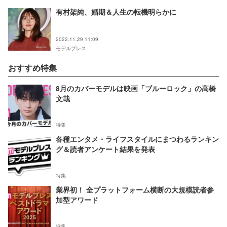
有村架純、婚期＆人生の転機明らかに
2022.11.29 11:09
モデルプレス
おすすめ特集
8月のカバーモデルは映画「ブルーロック」の高橋
文哉
特集
各種エンタメ・ライフスタイルにまつわるランキン
グ＆読者アンケート結果を発表
特集
業界初！ 全プラットフォーム横断の大規模読者参
加型アワード
特集