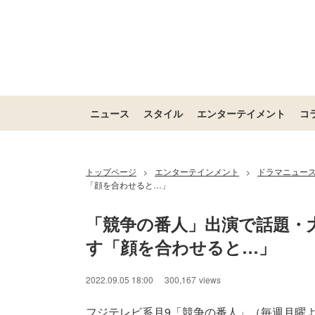
ニュース
スタイル
エンターテイメント
コ
トップページ
エンターテインメント
ドラマニュー
>
>
「顔を合わせると…」
「競争の番人」出演で話題・
す「顔を合わせると…」
2022.09.05 18:00
300,167
views
フジテレビ系月9「競争の番人」（毎週月曜よ