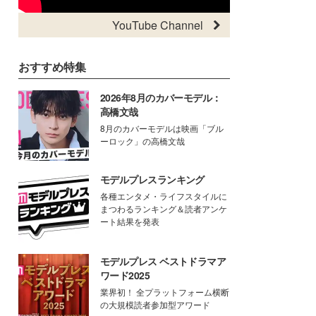
YouTube Channel
おすすめ特集
2026年8月のカバーモデル：
高橋文哉
8月のカバーモデルは映画「ブル
ーロック」の高橋文哉
モデルプレスランキング
各種エンタメ・ライフスタイルに
まつわるランキング＆読者アンケ
ート結果を発表
モデルプレス ベストドラマア
ワード2025
業界初！ 全プラットフォーム横断
の大規模読者参加型アワード