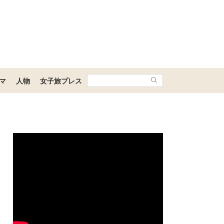
マ
人物
女子旅プレス