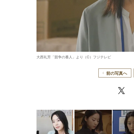
大西礼芳「競争の番人」より（C）フジテレビ
前の写真へ