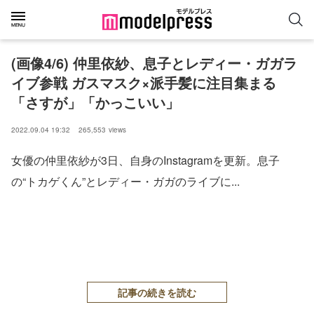
(画像4/6) 仲里依紗、息子とレディー・ガガラ
イブ参戦 ガスマスク×派手髪に注目集まる
「さすが」「かっこいい」
2022.09.04 19:32
265,553
views
女優の仲里依紗が3日、自身のInstagramを更新。息子
の“トカゲくん”とレディー・ガガのライブに...
記事の続きを読む