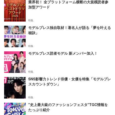
業界初！ 全プラットフォーム横断の大規模読者参
加型アワード
特集
モデルプレス独自取材！著名人が語る「夢を叶える
秘訣」
特集
モデルプレス読者モデル 新メンバー加入！
特集
SNS影響力トレンド俳優・女優を特集「モデルプレ
スカウントダウン」
特集
"史上最大級のファッションフェスタ"TGC情報を
たっぷり紹介