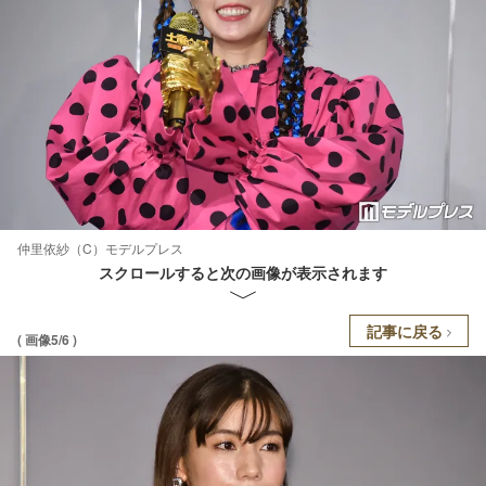
仲里依紗（C）モデルプレス
スクロールすると次の画像が表示されます
記事に戻る
( 画像5/6 )