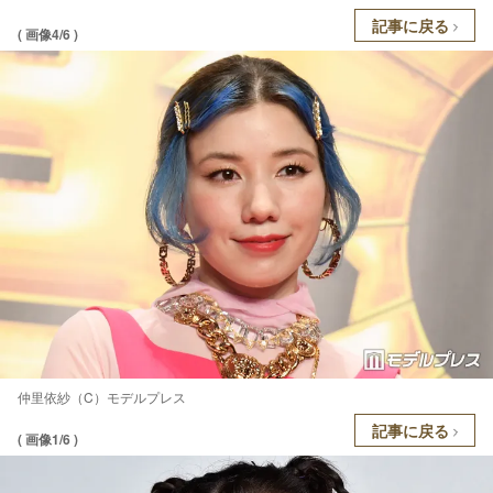
記事に戻る
( 画像4/6 )
仲里依紗（C）モデルプレス
記事に戻る
( 画像1/6 )