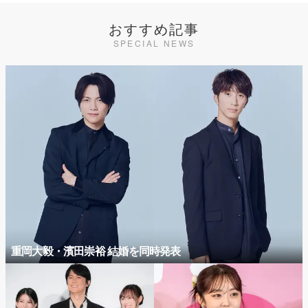
おすすめ記事
SPECIAL NEWS
重岡大毅・濱田崇裕 結婚を同時発表