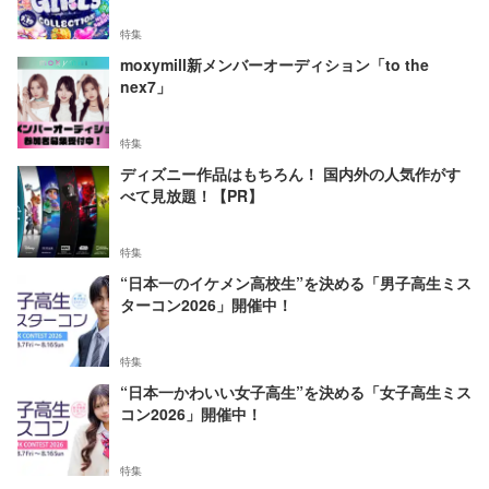
特集
moxymill新メンバーオーディション「to the
nex7」
特集
ディズニー作品はもちろん！ 国内外の人気作がす
べて見放題！【PR】
特集
“日本一のイケメン高校生”を決める「男子高生ミス
ターコン2026」開催中！
特集
“日本一かわいい女子高生”を決める「女子高生ミス
コン2026」開催中！
特集