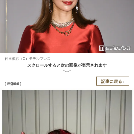
仲里依紗（C）モデルプレス
スクロールすると次の画像が表示されます
記事に戻る
( 画像6/6 )