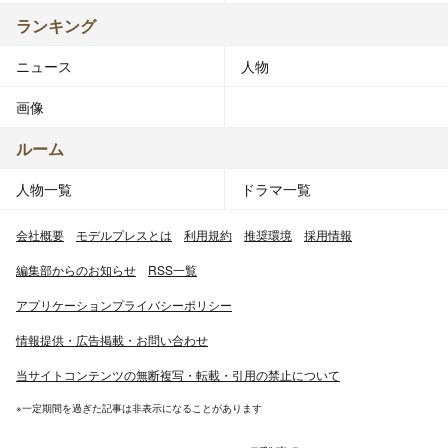
ランキング
ニュース
人物
画像
ルーム
人物一覧
ドラマ一覧
会社概要
モデルプレスとは
利用規約
推奨環境
採用情報
編集部からのお知らせ
RSS一覧
アプリケーションプライバシーポリシー
情報提供・広告掲載・お問い合わせ
当サイトコンテンツの無断複写・転載・引用の禁止について
※一定期間を過ぎた記事は非表示になることがあります