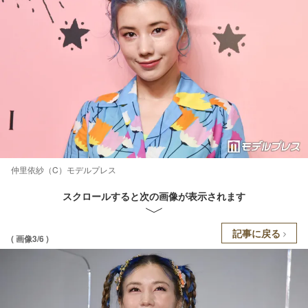
仲里依紗（C）モデルプレス
スクロールすると次の画像が表示されます
記事に戻る
( 画像3/6 )