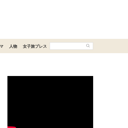
マ
人物
女子旅プレス