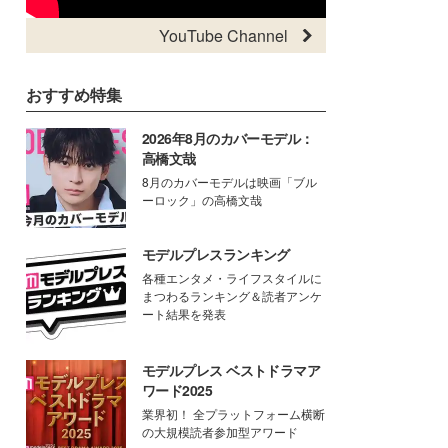
YouTube Channel
おすすめ特集
2026年8月のカバーモデル：
高橋文哉
8月のカバーモデルは映画「ブル
ーロック」の高橋文哉
モデルプレスランキング
各種エンタメ・ライフスタイルに
まつわるランキング＆読者アンケ
ート結果を発表
モデルプレス ベストドラマア
ワード2025
業界初！ 全プラットフォーム横断
の大規模読者参加型アワード