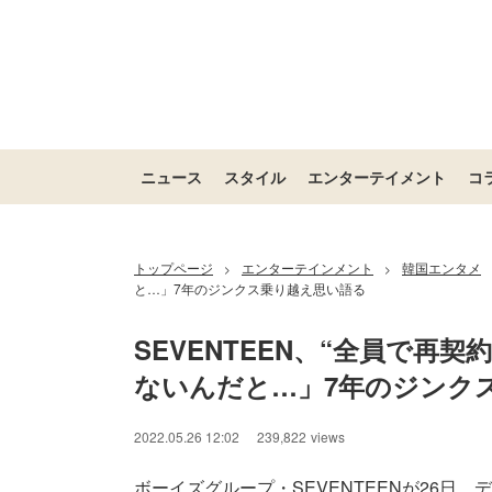
ニュース
スタイル
エンターテイメント
コ
トップページ
エンターテインメント
韓国エンタメ
>
>
と…」7年のジンクス乗り越え思い語る
SEVENTEEN、“全員で再
ないんだと…」7年のジンク
2022.05.26 12:02
239,822
views
ボーイズグループ・SEVENTEENが26日、デ