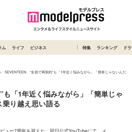
ラム
ライフ
ビジネス
特集
ランキング
ドラ
SEVENTEEN、“全員で再契約”も「1年近く悩みながら」「簡単じゃないんだ
>
契約”も「1年近く悩みながら」「簡単じゃ
ス乗り越え思い語る
ビュー7周年を迎えた。同日公式YouTubeにて、メ...