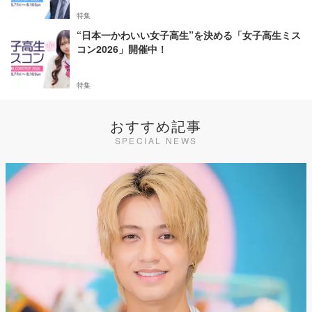
特集
“日本一かわいい女子高生”を決める「女子高生ミス
コン2026」開催中！
特集
おすすめ記事
SPECIAL NEWS