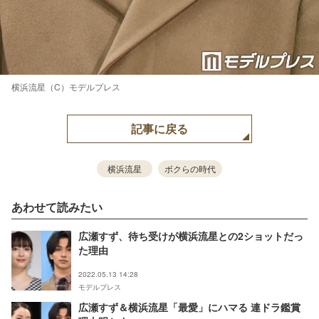
横浜流星（C）モデルプレス
記事に戻る
横浜流星
ボクらの時代
あわせて読みたい
広瀬すず、待ち受けが横浜流星との2ショットだっ
た理由
2022.05.13 14:28
モデルプレス
広瀬すず＆横浜流星「最愛」にハマる 連ドラ鑑賞