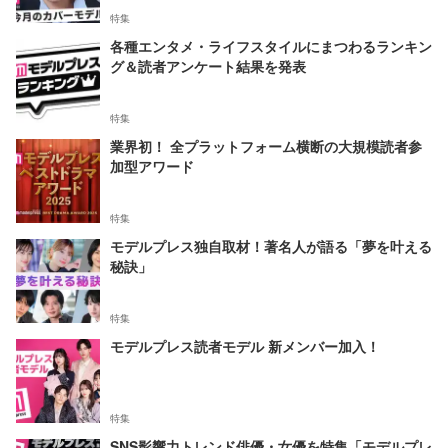
特集
各種エンタメ・ライフスタイルにまつわるランキン
グ＆読者アンケート結果を発表
特集
業界初！ 全プラットフォーム横断の大規模読者参
加型アワード
特集
モデルプレス独自取材！著名人が語る「夢を叶える
秘訣」
特集
モデルプレス読者モデル 新メンバー加入！
特集
SNS影響力トレンド俳優・女優を特集「モデルプレ