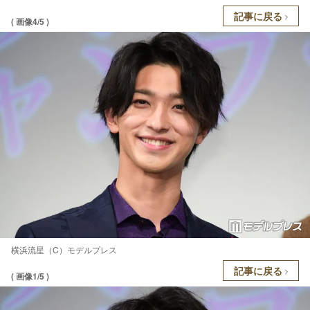
記事に戻る
( 画像4/5 )
横浜流星（C）モデルプレス
記事に戻る
( 画像1/5 )