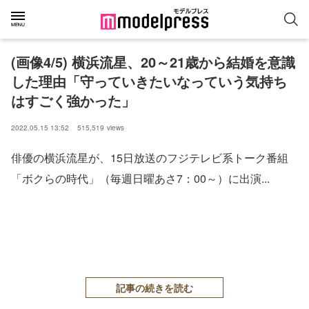
(画像4/5) 横浜流星、20～21歳から結婚を意識
した理由「守っていきたいなっていう気持ち
はすごく強かった」
2022.05.15 13:52
515,519
views
俳優の横浜流星が、15日放送のフジテレビ系トーク番組
「ボクらの時代」（毎週日曜あさ7：00～）に出演...
記事の続きを読む