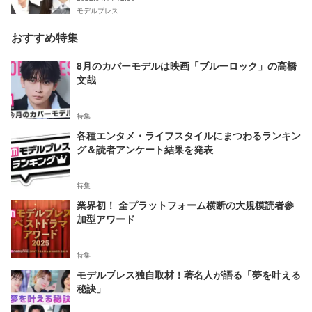
モデルプレス
おすすめ特集
8月のカバーモデルは映画「ブルーロック」の高橋
文哉
特集
各種エンタメ・ライフスタイルにまつわるランキン
グ＆読者アンケート結果を発表
特集
業界初！ 全プラットフォーム横断の大規模読者参
加型アワード
特集
モデルプレス独自取材！著名人が語る「夢を叶える
秘訣」