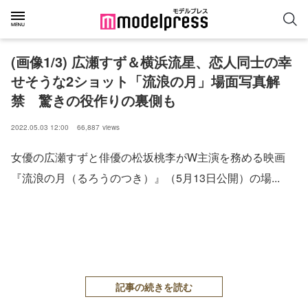
(画像1/3) 広瀬すず＆横浜流星、恋人同士の幸
せそうな2ショット「流浪の月」場面写真解
禁 驚きの役作りの裏側も
2022.05.03 12:00
66,887
views
女優の広瀬すずと俳優の松坂桃李がW主演を務める映画
『流浪の月（るろうのつき）』（5月13日公開）の場...
記事の続きを読む