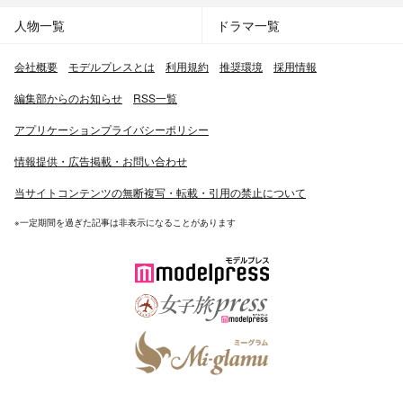
人物一覧
ドラマ一覧
会社概要
モデルプレスとは
利用規約
推奨環境
採用情報
編集部からのお知らせ
RSS一覧
アプリケーションプライバシーポリシー
情報提供・広告掲載・お問い合わせ
当サイトコンテンツの無断複写・転載・引用の禁止について
※一定期間を過ぎた記事は非表示になることがあります