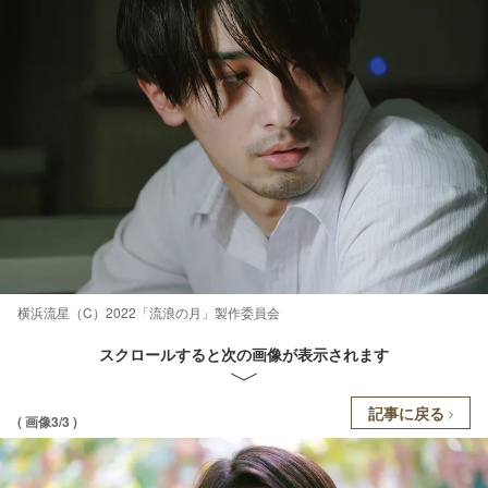
横浜流星（C）2022「流浪の月」製作委員会
スクロールすると次の画像が表示されます
記事に戻る
( 画像3/3 )