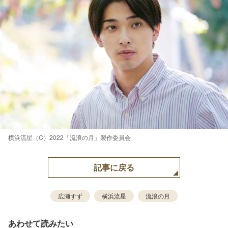
横浜流星（C）2022「流浪の月」製作委員会
記事に戻る
広瀬すず
横浜流星
流浪の月
あわせて読みたい