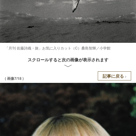
「月刊 佐藤詩織・旅」お気に入りカット（C）桑島智輝／小学館
スクロールすると次の画像が表示されます
記事に戻る
( 画像7/18 )