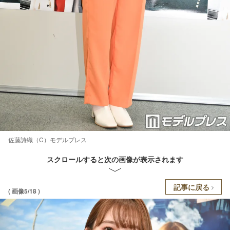
佐藤詩織（C）モデルプレス
スクロールすると次の画像が表示されます
記事に戻る
( 画像5/18 )