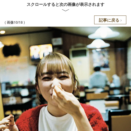
スクロールすると次の画像が表示されます
記事に戻る
( 画像10/18 )