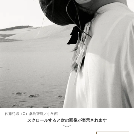
佐藤詩織（C）桑島智輝／小学館
スクロールすると次の画像が表示されます