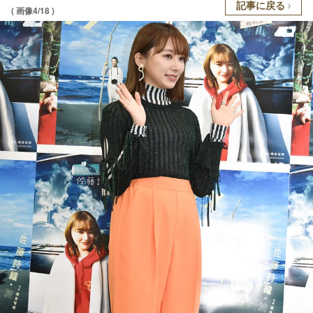
記事に戻る
( 画像4/18 )