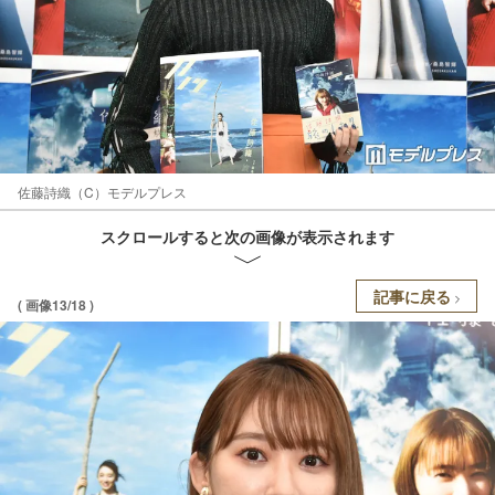
佐藤詩織（C）モデルプレス
スクロールすると次の画像が表示されます
記事に戻る
( 画像13/18 )