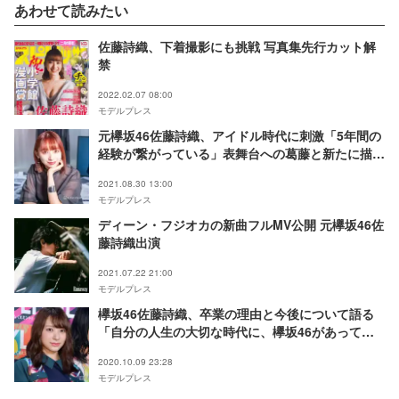
あわせて読みたい
佐藤詩織、下着撮影にも挑戦 写真集先行カット解
禁
2022.02.07 08:00
モデルプレス
元欅坂46佐藤詩織、アイドル時代に刺激「5年間の
経験が繋がっている」表舞台への葛藤と新たに描い
た夢＜「SHIOResume」インタビュー＞
2021.08.30 13:00
モデルプレス
ディーン・フジオカの新曲フルMV公開 元欅坂46佐
藤詩織出演
2021.07.22 21:00
モデルプレス
欅坂46佐藤詩織、卒業の理由と今後について語る
「自分の人生の大切な時代に、欅坂46があって良
かった」
2020.10.09 23:28
モデルプレス