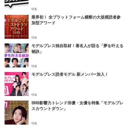
特集
業界初！ 全プラットフォーム横断の大規模読者参
加型アワード
特集
モデルプレス独自取材！著名人が語る「夢を叶える
秘訣」
特集
モデルプレス読者モデル 新メンバー加入！
特集
SNS影響力トレンド俳優・女優を特集「モデルプレ
スカウントダウン」
特集