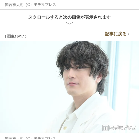
間宮祥太朗（C）モデルプレス
スクロールすると次の画像が表示されます
記事に戻る
( 画像16/17 )
間宮祥太朗（C）モデルプレス