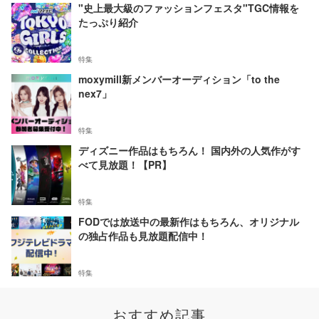
"史上最大級のファッションフェスタ"TGC情報を
たっぷり紹介
特集
moxymill新メンバーオーディション「to the
nex7」
特集
ディズニー作品はもちろん！ 国内外の人気作がす
べて見放題！【PR】
特集
FODでは放送中の最新作はもちろん、オリジナル
の独占作品も見放題配信中！
特集
おすすめ記事