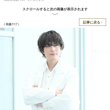
スクロールすると次の画像が表示されます
記事に戻る
( 画像7/17 )