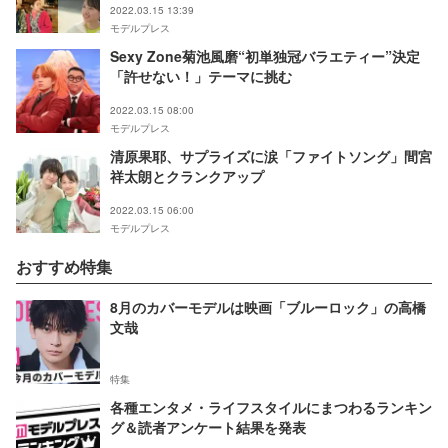
2022.03.15 13:39
モデルプレス
Sexy Zone菊池風磨“初単独冠バラエティー”決定
「許せない！」テーマに挑む
2022.03.15 08:00
モデルプレス
清原果耶、サプライズに涙「ファイトソング」間宮
祥太朗とクランクアップ
2022.03.15 06:00
モデルプレス
おすすめ特集
8月のカバーモデルは映画「ブルーロック」の高橋
文哉
特集
各種エンタメ・ライフスタイルにまつわるランキン
グ＆読者アンケート結果を発表