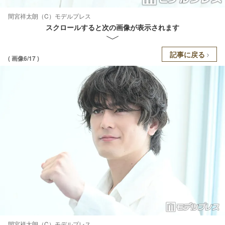
間宮祥太朗（C）モデルプレス
スクロールすると次の画像が表示されます
記事に戻る
( 画像6/17 )
間宮祥太朗（C）モデルプレス