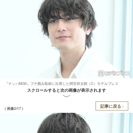
『ナンバMG5』プチ囲み取材に出席した間宮祥太朗（C）モデルプレス
スクロールすると次の画像が表示されます
記事に戻る
( 画像2/17 )