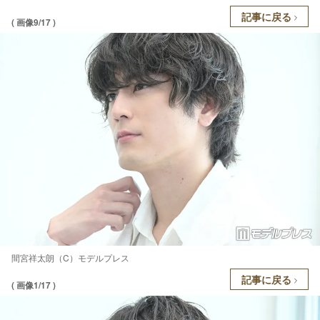
記事に戻る
( 画像9/17 )
間宮祥太朗（C）モデルプレス
記事に戻る
( 画像1/17 )