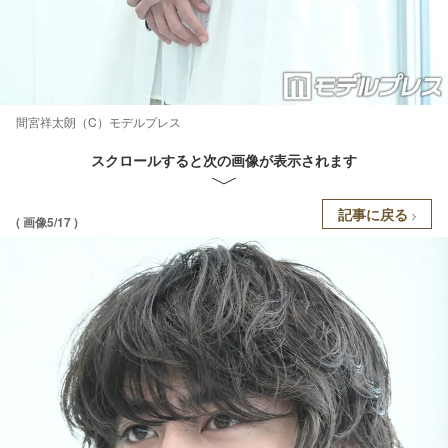
間宮祥太朗（C）モデルプレス
スクロールすると次の画像が表示されます
記事に戻る
( 画像5/17 )