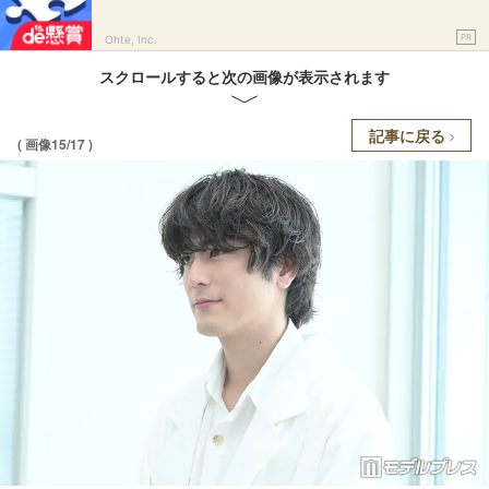
PR
Ohte, Inc.
スクロールすると次の画像が表示されます
記事に戻る
( 画像15/17 )