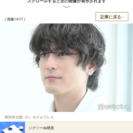
スクロールすると次の画像が表示されます
記事に戻る
( 画像14/17 )
間宮祥太朗（C）モデルプレス
ジグソーde懸賞