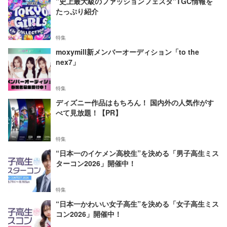
"史上最大級のファッションフェスタ"TGC情報を
たっぷり紹介
特集
moxymill新メンバーオーディション「to the
nex7」
特集
ディズニー作品はもちろん！ 国内外の人気作がす
べて見放題！【PR】
特集
“日本一のイケメン高校生”を決める「男子高生ミス
ターコン2026」開催中！
特集
“日本一かわいい女子高生”を決める「女子高生ミス
コン2026」開催中！