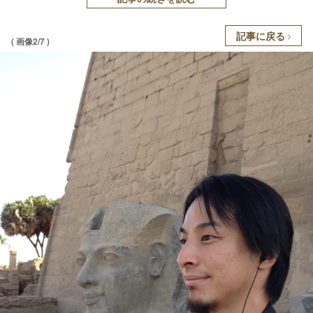
記事に戻る
( 画像2/7 )