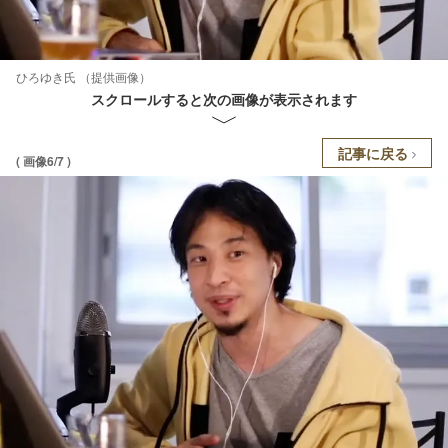
ひろゆき氏 （提供画像）
スクロールすると次の画像が表示されます
記事に戻る
( 画像6/7 )