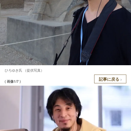
ひろゆき氏 （提供写真）
記事に戻る
( 画像1/7 )