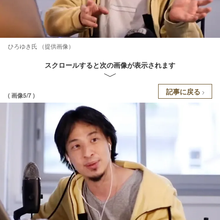
ひろゆき氏 （提供画像）
スクロールすると次の画像が表示されます
記事に戻る
( 画像5/7 )