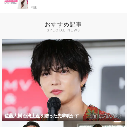
特集
おすすめ記事
SPECIAL NEWS
佐藤大樹 台湾土産を贈った先輩明かす