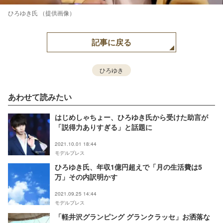
ひろゆき氏 （提供画像）
記事に戻る
ひろゆき
あわせて読みたい
はじめしゃちょー、ひろゆき氏から受けた助言が
「説得力ありすぎる」と話題に
2021.10.01 18:44
モデルプレス
ひろゆき氏、年収1億円超えで「月の生活費は5
万」その内訳明かす
2021.09.25 14:44
モデルプレス
「軽井沢グランピング グランクラッセ」お洒落な