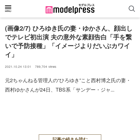
(画像2/7) ひろゆき氏の妻・ゆかさん、顔出し
でテレビ初出演 夫の意外な素顔告白「手を繋
いで予防接種」「イメージよりだいぶカワイ
イ」
2021.10.24 13:01
789,704
views
元2ちゃんねる管理人の“ひろゆき”こと西村博之氏の妻・
西村ゆかさんが24日、TBS系「サンデー・ジャ...
記事の続きを読む