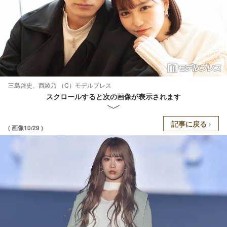
三島啓史、西綾乃 （C）モデルプレス
スクロールすると次の画像が表示されます
記事に戻る
( 画像10/29 )