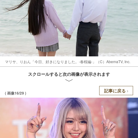
マリサ、りおん「今日、好きになりました。-春桜編-」（C）AbemaTV, Inc.
スクロールすると次の画像が表示されます
記事に戻る
( 画像16/29 )