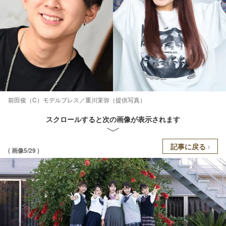
前田俊（C）モデルプレス／重川茉弥（提供写真）
スクロールすると次の画像が表示されます
記事に戻る
( 画像5/29 )