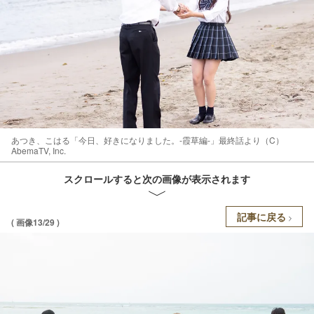
あつき、こはる「今日、好きになりました。-霞草編-」最終話より（C）
AbemaTV, Inc.
スクロールすると次の画像が表示されます
記事に戻る
( 画像13/29 )