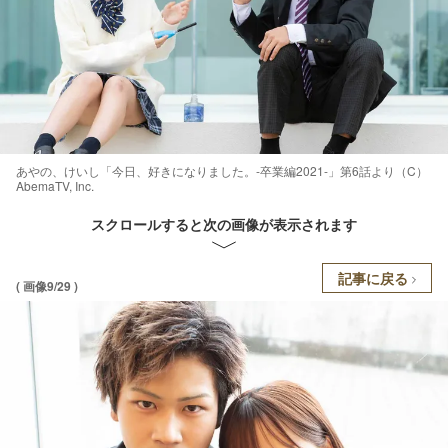
あやの、けいし「今日、好きになりました。-卒業編2021-」第6話より（C）
AbemaTV, Inc.
スクロールすると次の画像が表示されます
記事に戻る
( 画像9/29 )