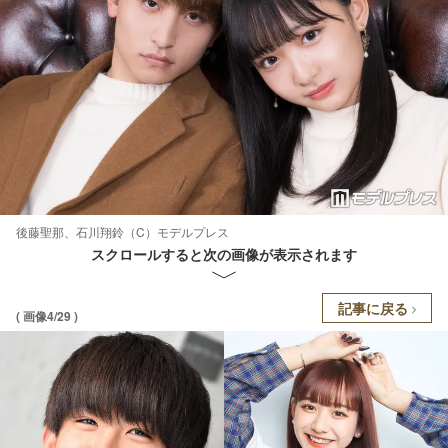
後藤聖那、石川翔鈴（C）モデルプレス
スクロールすると次の画像が表示されます
記事に戻る
( 画像4/29 )