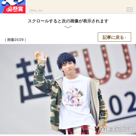
PR
Ohte, Inc.
スクロールすると次の画像が表示されます
記事に戻る
( 画像25/29 )