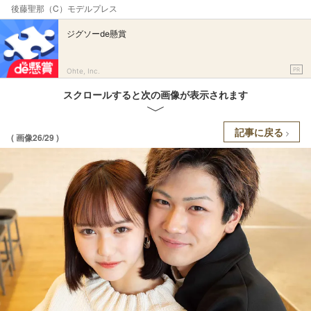
後藤聖那（C）モデルプレス
ジグソーde懸賞
PR
Ohte, Inc.
スクロールすると次の画像が表示されます
記事に戻る
( 画像26/29 )