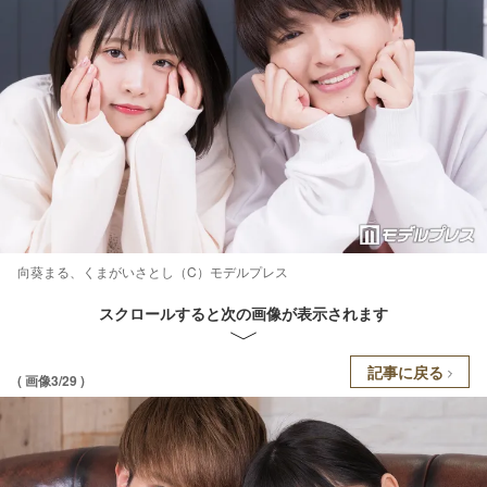
向葵まる、くまがいさとし（C）モデルプレス
スクロールすると次の画像が表示されます
記事に戻る
( 画像3/29 )