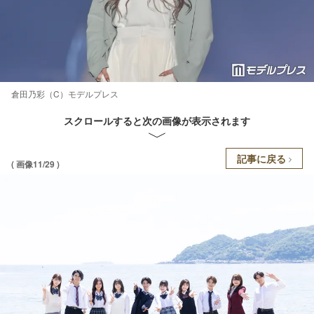
倉田乃彩（C）モデルプレス
スクロールすると次の画像が表示されます
記事に戻る
( 画像11/29 )