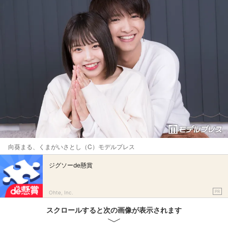
向葵まる、くまがいさとし（C）モデルプレス
ジグソーde懸賞
PR
Ohte, Inc.
スクロールすると次の画像が表示されます