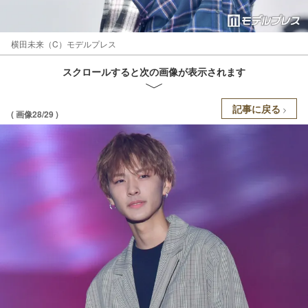
横田未来（C）モデルプレス
スクロールすると次の画像が表示されます
記事に戻る
( 画像28/29 )