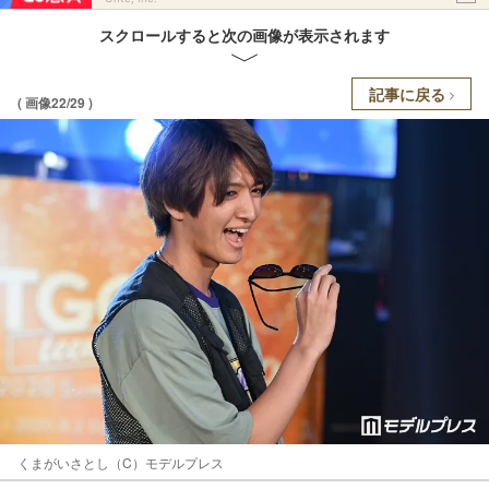
スクロールすると次の画像が表示されます
記事に戻る
( 画像22/29 )
くまがいさとし（C）モデルプレス