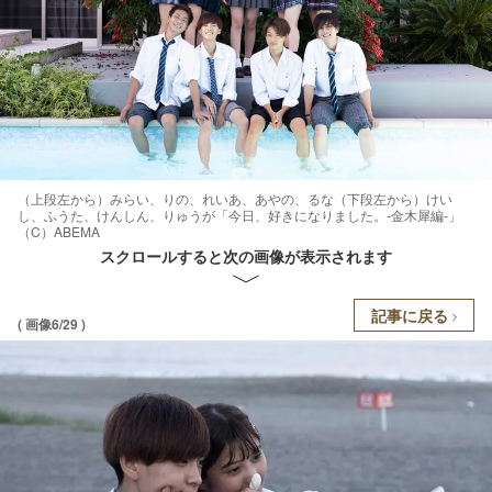
（上段左から）みらい、りの、れいあ、あやの、るな（下段左から）けい
し、ふうた、けんしん、りゅうが「今日、好きになりました。-金木犀編-」
（C）ABEMA
スクロールすると次の画像が表示されます
記事に戻る
( 画像6/29 )