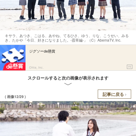
キサラ、あつき、こはる、あやね、てるひさ、ゆう、りな、こうせい、みる
き、たかや「今日、好きになりました。-霞草編-」（C）AbemaTV, Inc.
ジグソーde懸賞
PR
Ohte, Inc.
スクロールすると次の画像が表示されます
記事に戻る
( 画像12/29 )