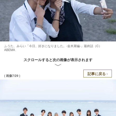
ふうた、みらい「今日、好きになりました。-金木犀編-」最終話（C）
ABEMA
スクロールすると次の画像が表示されます
記事に戻る
( 画像7/29 )