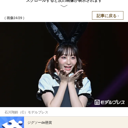
スクロールすると次の画像が表示されます
記事に戻る
( 画像24/29 )
石川翔鈴（C）モデルプレス
ジグソーde懸賞