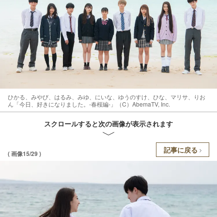
ひかる、みやび、はるみ、みゆ、にいな、ゆうのすけ、ひな、マリサ、りお
ん「今日、好きになりました。-春桜編-」（C）AbemaTV, Inc.
スクロールすると次の画像が表示されます
記事に戻る
( 画像15/29 )