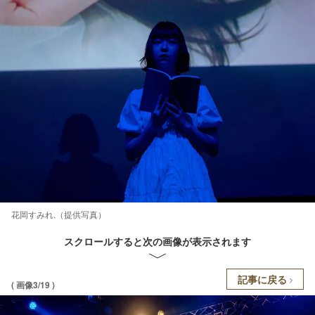
花岡すみれ.（提供写真）
スクロールすると次の画像が表示されます
記事に戻る
( 画像3/19 )