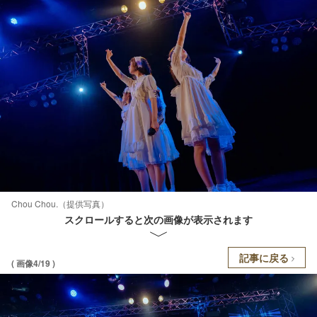
Chou Chou.（提供写真）
スクロールすると次の画像が表示されます
記事に戻る
( 画像4/19 )