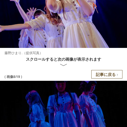
藤野ひまり.（提供写真）
スクロールすると次の画像が表示されます
記事に戻る
( 画像8/19 )