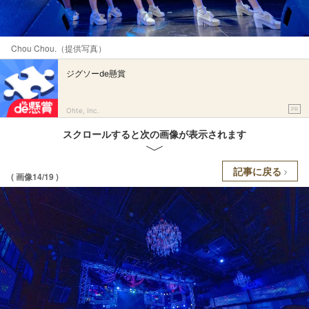
Chou Chou.（提供写真）
ジグソーde懸賞
PR
Ohte, Inc.
スクロールすると次の画像が表示されます
記事に戻る
( 画像14/19 )