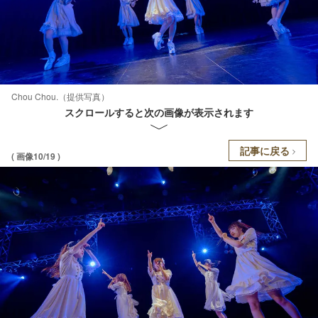
Chou Chou.（提供写真）
スクロールすると次の画像が表示されます
記事に戻る
( 画像10/19 )