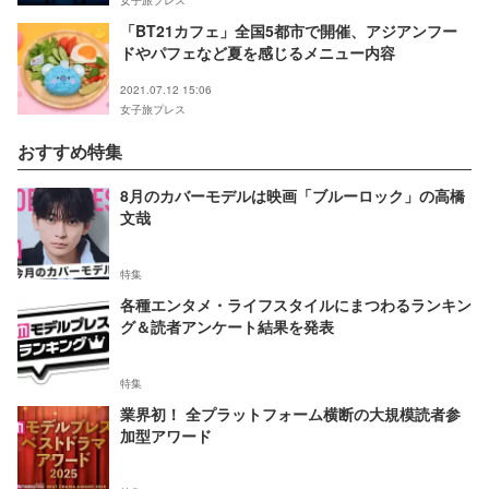
女子旅プレス
「BT21カフェ」全国5都市で開催、アジアンフー
ドやパフェなど夏を感じるメニュー内容
2021.07.12 15:06
女子旅プレス
おすすめ特集
8月のカバーモデルは映画「ブルーロック」の高橋
文哉
特集
各種エンタメ・ライフスタイルにまつわるランキン
グ＆読者アンケート結果を発表
特集
業界初！ 全プラットフォーム横断の大規模読者参
加型アワード