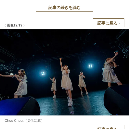
記事の続きを読む
記事に戻る
( 画像12/19 )
Chou Chou.（提供写真）
記事に戻る