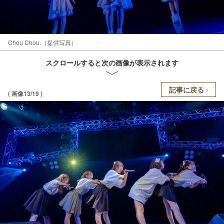
Chou Chou.（提供写真）
スクロールすると次の画像が表示されます
記事に戻る
( 画像13/19 )