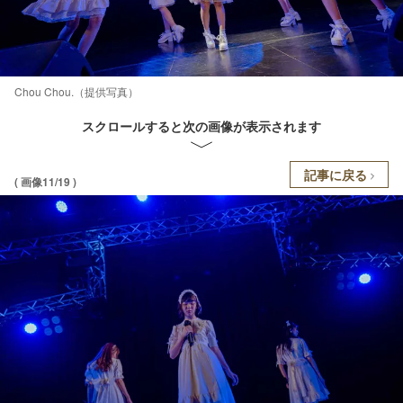
Chou Chou.（提供写真）
スクロールすると次の画像が表示されます
記事に戻る
( 画像11/19 )