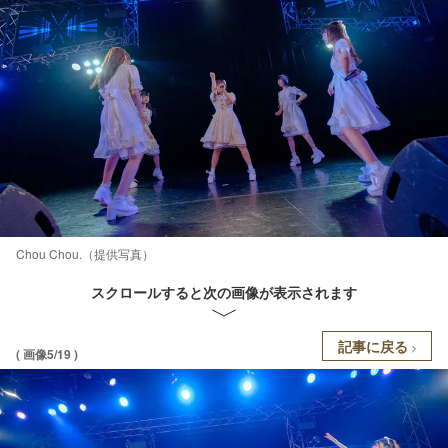
Chou Chou.（提供写真）
スクロールすると次の画像が表示されます
記事に戻る
( 画像5/19 )