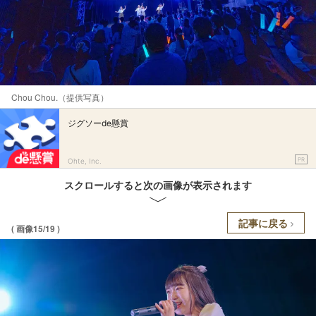
Chou Chou.（提供写真）
ジグソーde懸賞
PR
Ohte, Inc.
スクロールすると次の画像が表示されます
記事に戻る
( 画像15/19 )