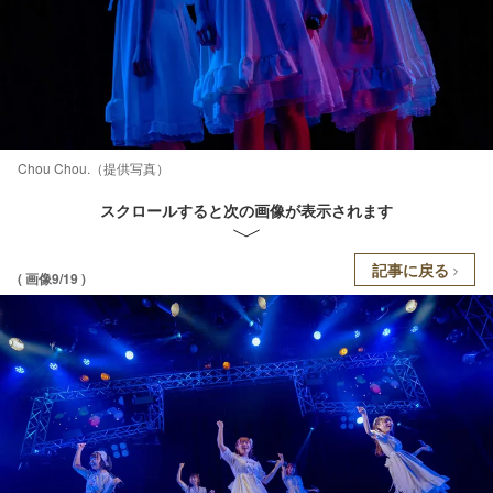
Chou Chou.（提供写真）
スクロールすると次の画像が表示されます
記事に戻る
( 画像9/19 )