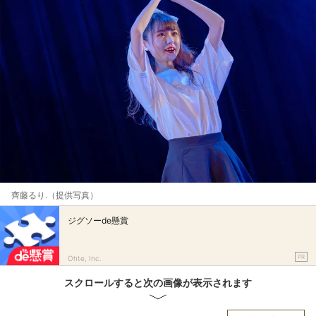
齊藤るり.（提供写真）
ジグソーde懸賞
PR
Ohte, Inc.
スクロールすると次の画像が表示されます