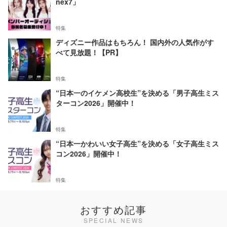
nex7」
特集
ディズニー作品はもちろん！ 国内外の人気作がす
べて見放題！【PR】
特集
“日本一のイケメン高校生”を決める「男子高生ミス
ターコン2026」開催中！
特集
“日本一かわいい女子高生”を決める「女子高生ミス
コン2026」開催中！
特集
おすすめ記事
SPECIAL NEWS