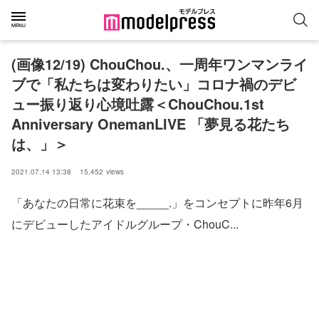
(画像12/19) ChouChou.、一周年ワンマンライ
ブで「私たちは変わりたい」コロナ禍のデビ
ュー振り返り心境吐露＜ChouChou.1st
Anniversary OnemanLIVE 「夢見る花たち
は、」＞
2021.07.14 13:38
15,452
views
「あなたの日常に花束を_____.」をコンセプトに昨年6月
にデビューしたアイドルグループ・ChouC...