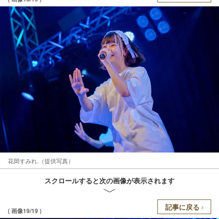
花岡すみれ.（提供写真）
スクロールすると次の画像が表示されます
記事に戻る
( 画像19/19 )