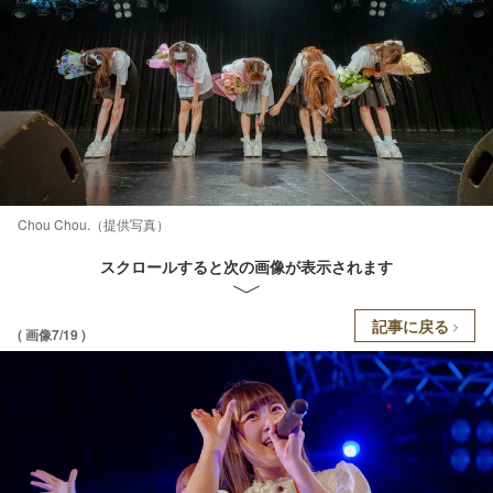
Chou Chou.（提供写真）
スクロールすると次の画像が表示されます
記事に戻る
( 画像7/19 )