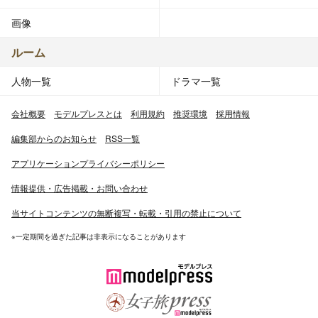
画像
ルーム
人物一覧
ドラマ一覧
会社概要
モデルプレスとは
利用規約
推奨環境
採用情報
編集部からのお知らせ
RSS一覧
アプリケーションプライバシーポリシー
情報提供・広告掲載・お問い合わせ
当サイトコンテンツの無断複写・転載・引用の禁止について
※一定期間を過ぎた記事は非表示になることがあります