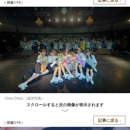
( 画像1/19 )
Chou Chou.（提供写真）
スクロールすると次の画像が表示されます
記事に戻る
( 画像2/19 )