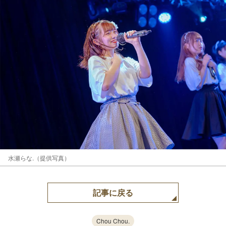
水瀬らな.（提供写真）
記事に戻る
Chou Chou.