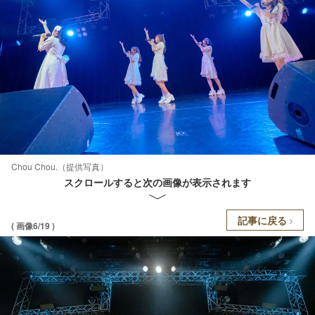
Chou Chou.（提供写真）
スクロールすると次の画像が表示されます
記事に戻る
( 画像6/19 )