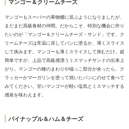
マンゴー＆クリームチーズ
マンゴーもスーパーの果物棚に並ぶようになりましたが、
まだまだ高級食材の仲間。だからこそ、特別な機会に作り
たいのが「マンゴー＆クリームチーズ・サンド」です。ク
リームチーズは常温に戻してパンに塗るか、薄くスライス
して挟みます。マンゴーも薄くスライスして挟むだけ。超
簡単ですが、上品で高級感漂うミスマッチサンドの出来上
がり。マンゴーの種のまわりや端っこ部分が余ったら、ク
ラッカーかマーガリンを塗って焼いたパンにのせて食べて
みてください。甘いマンゴーが軽い塩気とミスマッチする
感覚を味わえます。
パイナップル＆ハム＆チーズ