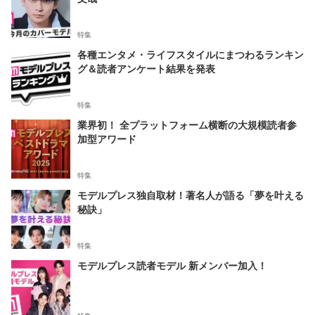
特集
各種エンタメ・ライフスタイルにまつわるランキン
グ＆読者アンケート結果を発表
特集
業界初！ 全プラットフォーム横断の大規模読者参
加型アワード
特集
モデルプレス独自取材！著名人が語る「夢を叶える
秘訣」
特集
モデルプレス読者モデル 新メンバー加入！