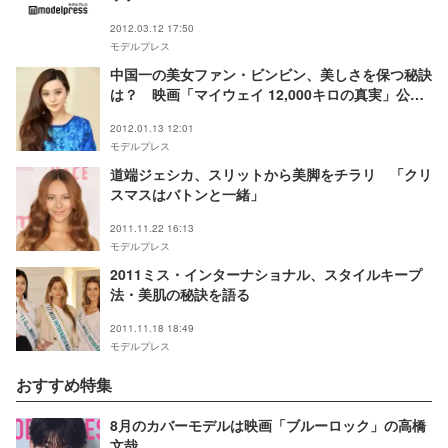
2012.03.12 17:50
モデルプレス
中国一の美女ファン・ビンビン、美しさを保つ秘訣
は？ 映画「マイウェイ 12,000キロの真実」公開
記念インタビュー
2012.01.13 12:01
モデルプレス
道端ジェシカ、スリットから美脚をチラリ 「クリ
スマスはバトンと一緒」
2011.11.22 16:13
モデルプレス
2011ミス・インターナショナル、スタイルキープ
法・美肌の秘訣を語る
2011.11.18 18:49
モデルプレス
おすすめ特集
8月のカバーモデルは映画「ブルーロック」の高橋
文哉