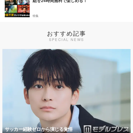
組を24時間無料で楽しめる！
特集
おすすめ記事
SPECIAL NEWS
サッカー経験ゼロから演じる覚悟