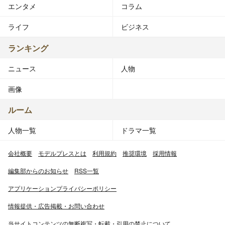
エンタメ
コラム
ライフ
ビジネス
ランキング
ニュース
人物
画像
ルーム
人物一覧
ドラマ一覧
会社概要
モデルプレスとは
利用規約
推奨環境
採用情報
編集部からのお知らせ
RSS一覧
アプリケーションプライバシーポリシー
情報提供・広告掲載・お問い合わせ
当サイトコンテンツの無断複写・転載・引用の禁止について