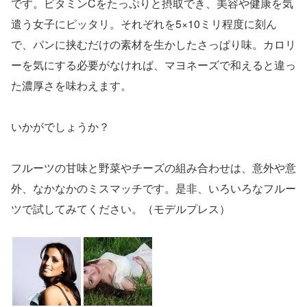
です。ビタミンCをたっぷりと摂取でき、美容や健康を気
遣う女子にピッタリ。それぞれを5×10ミリ程度に刻ん
で、パンに挟むだけの素材を生かしたさっぱり味。カロリ
ーを気にする必要がなければ、マヨネーズで和えると違っ
た濃厚さを味わえます。
いかがでしょうか？
フルーツの甘味と野菜やチーズの組み合わせは、意外や意
外、なかなかのミスマッチです。是非、いろいろなフルー
ツで試してみてください。（モデルプレス）