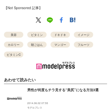
【Not Sponsored 記事】
美容
ビタミン
ドキドキ
イメージ
カロリー
朝ごはん
マンゴー
フルーツ
ビタミンC
あわせて読みたい
男性が何度もチラ見する“美尻”になる方法3選
2014.06.02 07:55
モデルプレス