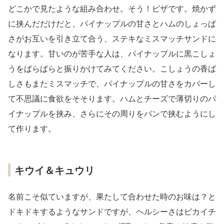
どこかで見たような組み合わせ。そう！ピザです。焼かず
に挟んだだけだと、パイナップルの甘さとハムのしょっぱ
さがお互いを引き立て合う、ステキなミスマッチサンドに
なります。甘いのが苦手な人は、パイナップルに黒こしょ
うをぱらぱらと振りかけてみてください。こしょうの香ば
しさもまたミスマッチで、パイナップルの甘さをカバーし
て不思議に食欲をそそります。ハムとチーズで薄切りのパ
イナップルを挟み、さらにその周りをパンで挟むようにし
て作ります。
キウイ＆キュウリ
名前こそ似ていますが、果たして合わせた時のお味は？と
ドキドキするようなサンドですが、ヘルシーさはピカイチ