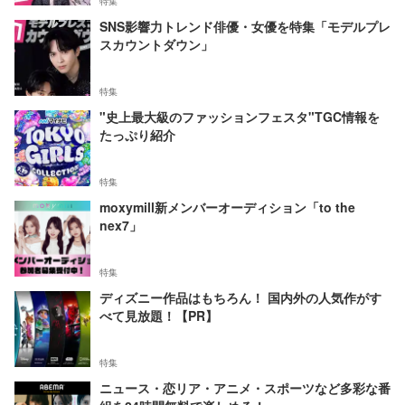
特集
SNS影響力トレンド俳優・女優を特集「モデルプレ
スカウントダウン」
特集
"史上最大級のファッションフェスタ"TGC情報を
たっぷり紹介
特集
moxymill新メンバーオーディション「to the
nex7」
特集
ディズニー作品はもちろん！ 国内外の人気作がす
べて見放題！【PR】
特集
ニュース・恋リア・アニメ・スポーツなど多彩な番