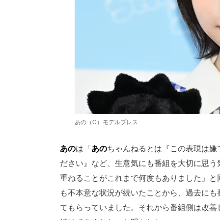
あの（C）モデルプレス
あの
は「
あの
ちゃんねるとは『この表現は嫌
ださい』など、生意気にも番組を大切に思う
重ねることがこれまで何度もありました」と
も不本意な状況が続いたことから、過去にも
てもらっていました。それから番組側は改善