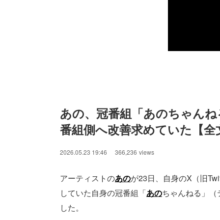
あの、冠番組「あのちゃんね
番組側へ改善求めていた【全
2026.05.23 19:46
366,236
views
アーティストの
あの
が23日、自身のX（旧Tw
していた自身の冠番組「
あの
ちゃんねる」（
した。