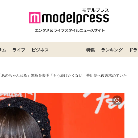
ラム
ライフ
ビジネス
特集
ランキング
ドラ
「あのちゃんねる」降板を表明「もう続けたくない」番組側へ改善求めていた