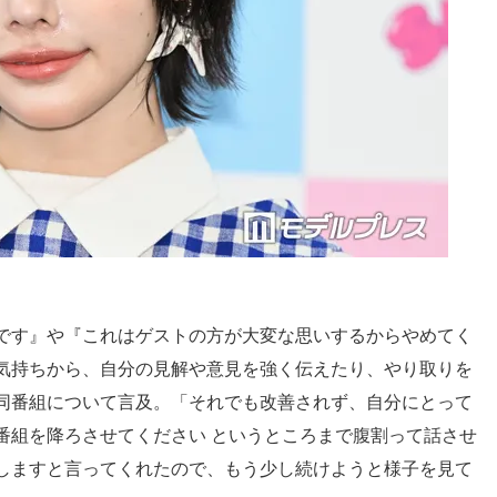
です』や『これはゲストの方が大変な思いするからやめてく
気持ちから、自分の見解や意見を強く伝えたり、やり取りを
同番組について言及。「それでも改善されず、自分にとって
番組を降ろさせてください というところまで腹割って話させ
しますと言ってくれたので、もう少し続けようと様子を見て