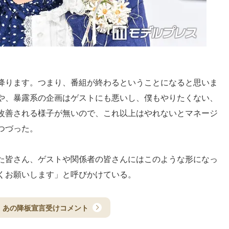
降ります。つまり、番組が終わるということになると思いま
や、暴露系の企画はゲストにも悪いし、僕もやりたくない、
改善される様子が無いので、これ以上はやれないとマネージ
つづった。
た皆さん、ゲストや関係者の皆さんにはこのような形になっ
くお願いします」と呼びかけている。
、あの降板宣言受けコメント