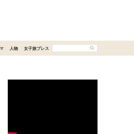
マ
人物
女子旅プレス