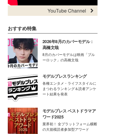
YouTube Channel
おすすめ特集
2026年8月のカバーモデル：
高橋文哉
8月のカバーモデルは映画「ブル
ーロック」の高橋文哉
モデルプレスランキング
各種エンタメ・ライフスタイルに
まつわるランキング＆読者アンケ
ート結果を発表
モデルプレス ベストドラマア
ワード2025
業界初！ 全プラットフォーム横断
の大規模読者参加型アワード