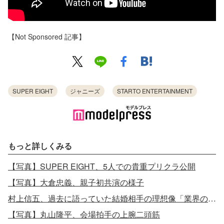
【Not Sponsored 記事】
SUPER EIGHT
ジャニーズ
STARTO ENTERTAINMENT
もっと詳しくみる
【写真】SUPER EIGHT、5人での貴重プリクラ公開
【写真】大倉忠義、親子初共演の様子
村上信五、過去に語っていた結婚相手の理想像「業界の人は嫌です」
【写真】丸山隆平、会場拍手の上腕二頭筋