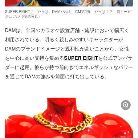
SUPER EIGHT／「やっぱ、DAMやね！」CM第2弾「やっぱ！？」篇キービ
ジュアル（提供写真）
DAMは、全国のカラオケ設置店舗・施設において幅広く
利用されている。明るく親しみやすいキャラクターが
DAMのブランドイメージと親和性が高いことから、女性
を中心に高い支持を集める
SUPER EIGHT
を公式アンバサ
ダーに起用。彼らが持つ前向きでエネルギッシュなパワー
を通じてDAMの強みを前面に打ち出している。