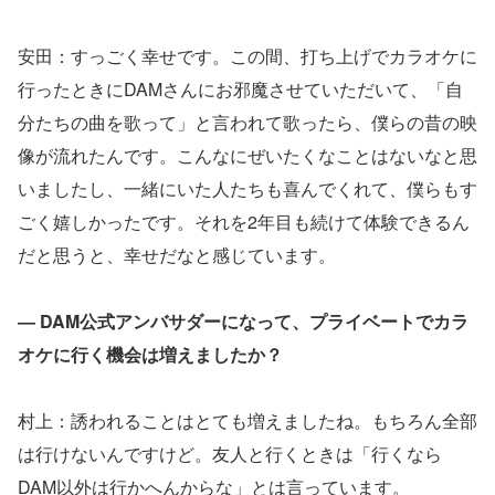
安田：すっごく幸せです。この間、打ち上げでカラオケに
行ったときにDAMさんにお邪魔させていただいて、「自
分たちの曲を歌って」と言われて歌ったら、僕らの昔の映
像が流れたんです。こんなにぜいたくなことはないなと思
いましたし、一緒にいた人たちも喜んでくれて、僕らもす
ごく嬉しかったです。それを2年目も続けて体験できるん
だと思うと、幸せだなと感じています。
― DAM公式アンバサダーになって、プライベートでカラ
オケに行く機会は増えましたか？
村上：誘われることはとても増えましたね。もちろん全部
は行けないんですけど。友人と行くときは「行くなら
DAM以外は行かへんからな」とは言っています。