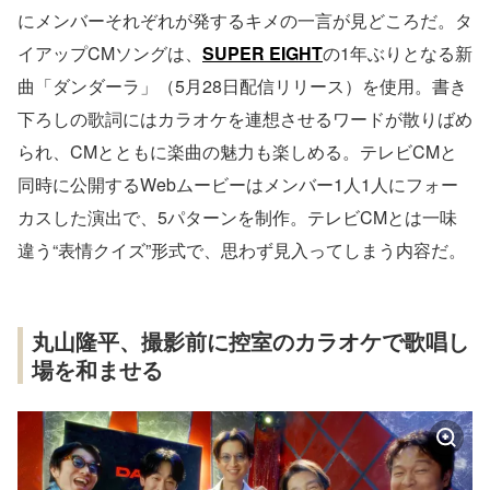
にメンバーそれぞれが発するキメの一言が見どころだ。タ
イアップCMソングは、
SUPER EIGHT
の1年ぶりとなる新
曲「ダンダーラ」（5月28日配信リリース）を使用。書き
下ろしの歌詞にはカラオケを連想させるワードが散りばめ
られ、CMとともに楽曲の魅力も楽しめる。テレビCMと
同時に公開するWebムービーはメンバー1人1人にフォー
カスした演出で、5パターンを制作。テレビCMとは一味
違う“表情クイズ”形式で、思わず見入ってしまう内容だ。
丸山隆平、撮影前に控室のカラオケで歌唱し
場を和ませる