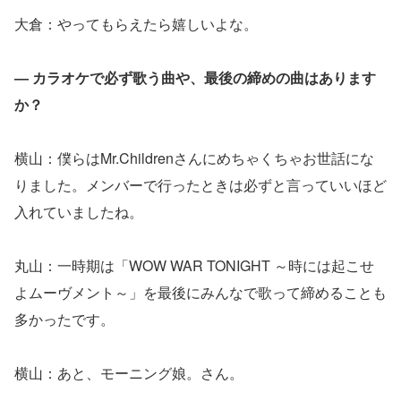
大倉：やってもらえたら嬉しいよな。
― カラオケで必ず歌う曲や、最後の締めの曲はあります
か？
横山：僕らはMr.Childrenさんにめちゃくちゃお世話にな
りました。メンバーで行ったときは必ずと言っていいほど
入れていましたね。
丸山：一時期は「WOW WAR TONIGHT ～時には起こせ
よムーヴメント～」を最後にみんなで歌って締めることも
多かったです。
横山：あと、モーニング娘。さん。