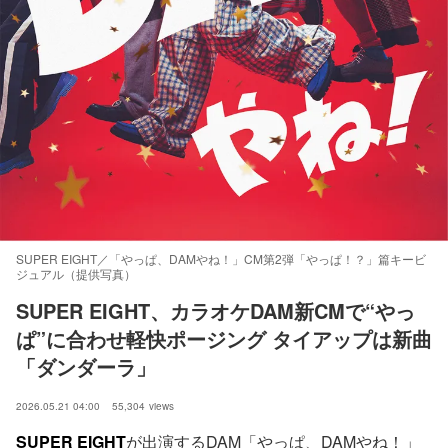
SUPER EIGHT／「やっぱ、DAMやね！」CM第2弾「やっぱ！？」篇キービ
ジュアル（提供写真）
SUPER EIGHT、カラオケDAM新CMで“やっ
ぱ”に合わせ軽快ポージング タイアップは新曲
「ダンダーラ」
2026.05.21 04:00
55,304
views
SUPER EIGHT
が出演するDAM「やっぱ、DAMやね！」