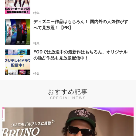
特集
ディズニー作品はもちろん！ 国内外の人気作がす
べて見放題！【PR】
特集
FODでは放送中の最新作はもちろん、オリジナル
の独占作品も見放題配信中！
特集
おすすめ記事
SPECIAL NEWS