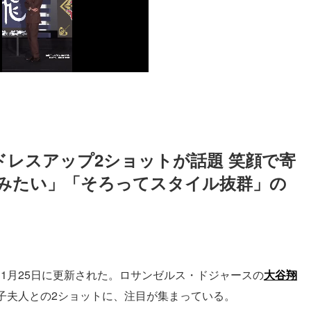
ドレスアップ2ショットが話題 笑顔で寄
みたい」「そろってスタイル抜群」の
mが、1月25日に更新された。ロサンゼルス・ドジャースの
大谷翔
子夫人との2ショットに、注目が集まっている。