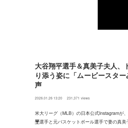
大谷翔平選手＆真美子夫人、
り添う姿に「ムービースター
声
2026.01.26 13:20
231,371
views
米大リーグ（MLB）の日本公式Instagra
平
選手と元バスケットボール選手で妻の真美