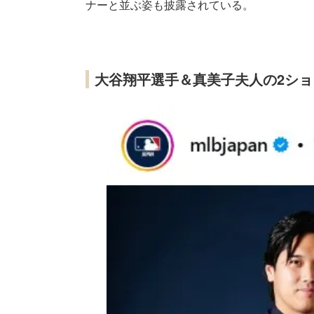
ナーと並ぶ姿も披露されている。
大谷翔平選手＆真美子夫人の2シ