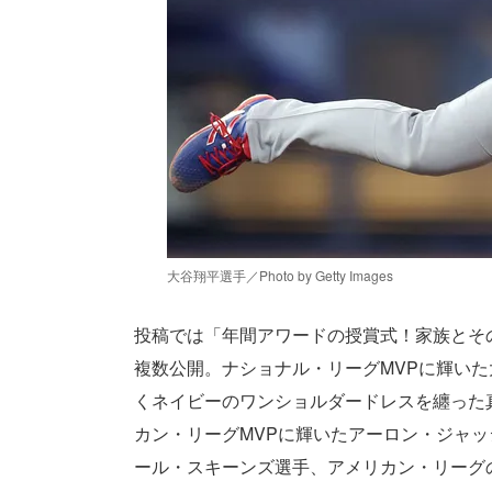
大谷翔平選手／Photo by Getty Images
投稿では「年間アワードの授賞式！家族とそ
複数公開。ナショナル・リーグMVPに輝い
くネイビーのワンショルダードレスを纏った
カン・リーグMVPに輝いたアーロン・ジャ
ール・スキーンズ選手、アメリカン・リーグ