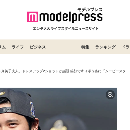
ラム
ライフ
ビジネス
特集
ランキング
ドラ
＆真美子夫人、ドレスアップ2ショットが話題 笑顔で寄り添う姿に「ムービースタ