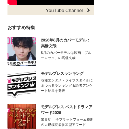
YouTube Channel
おすすめ特集
2026年8月のカバーモデル：
高橋文哉
8月のカバーモデルは映画「ブル
ーロック」の高橋文哉
モデルプレスランキング
各種エンタメ・ライフスタイルに
まつわるランキング＆読者アンケ
ート結果を発表
モデルプレス ベストドラマア
ワード2025
業界初！ 全プラットフォーム横断
の大規模読者参加型アワード