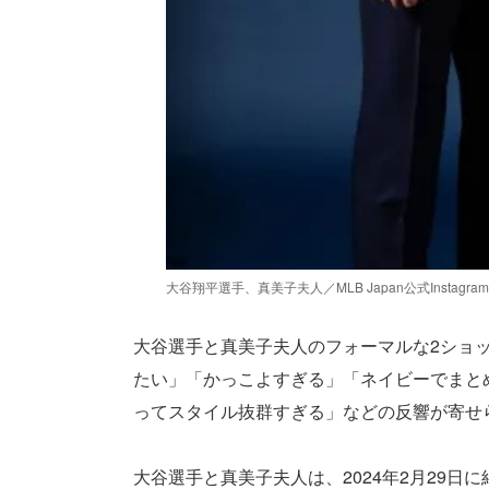
大谷翔平選手、真美子夫人／MLB Japan公式Instagra
大谷選手と真美子夫人のフォーマルな2ショ
たい」「かっこよすぎる」「ネイビーでまと
ってスタイル抜群すぎる」などの反響が寄せ
大谷選手と真美子夫人は、2024年2月29日