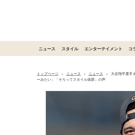
ニュース
スタイル
エンターテイメント
コ
トップページ
ニュース
ニュース
大谷翔平選手
>
>
>
ーみたい」「そろってスタイル抜群」の声