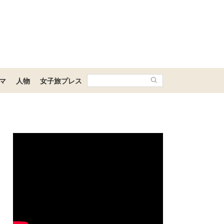
マ
人物
女子旅プレス