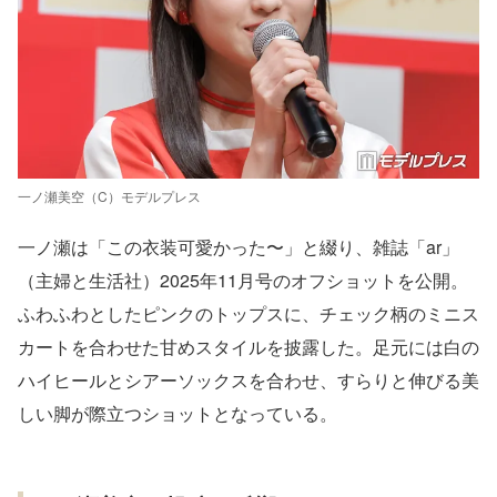
一ノ瀬美空（C）モデルプレス
一ノ瀬は「この衣装可愛かった〜」と綴り、雑誌「ar」
（主婦と生活社）2025年11月号のオフショットを公開。
ふわふわとしたピンクのトップスに、チェック柄のミニス
カートを合わせた甘めスタイルを披露した。足元には白の
ハイヒールとシアーソックスを合わせ、すらりと伸びる美
しい脚が際立つショットとなっている。