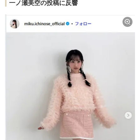
一ノ瀬美空の投稿に反響