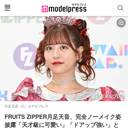
月足天音（C）モデルプレス
FRUITS ZIPPER月足天音、完全ノーメイク姿
披露「天才級に可愛い」「ドアップ強い」と