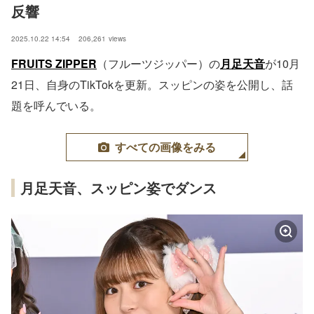
反響
2025.10.22 14:54
206,261
views
FRUITS ZIPPER
（フルーツジッパー）の
月足天音
が10月
21日、自身のTikTokを更新。スッピンの姿を公開し、話
題を呼んでいる。
すべての画像をみる
月足天音、スッピン姿でダンス