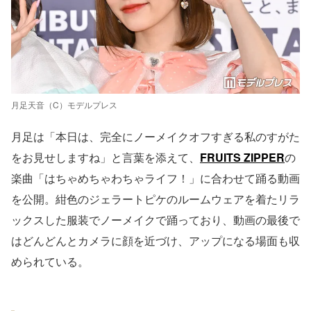
月足天音（C）モデルプレス
月足は「本日は、完全にノーメイクオフすぎる私のすがた
をお見せしますね」と言葉を添えて、
FRUITS ZIPPER
の
楽曲「はちゃめちゃわちゃライフ！」に合わせて踊る動画
を公開。紺色のジェラートピケのルームウェアを着たリラ
ックスした服装でノーメイクで踊っており、動画の最後で
はどんどんとカメラに顔を近づけ、アップになる場面も収
められている。