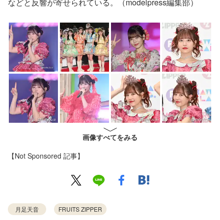
などと反響が寄せられている。（modelpress編集部）
画像すべてをみる
【Not Sponsored 記事】
月足天音
FRUITS ZIPPER