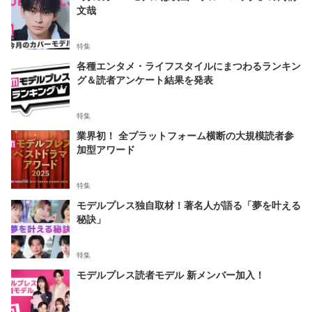
文哉
特集
各種エンタメ・ライフスタイルにまつわるランキン
グ＆読者アンケート結果を発表
特集
業界初！ 全プラットフォーム横断の大規模読者参
加型アワード
特集
モデルプレス独自取材！著名人が語る「夢を叶える
秘訣」
特集
モデルプレス読者モデル 新メンバー加入！