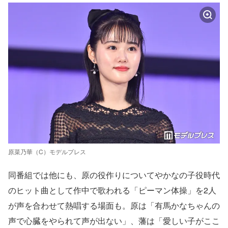
原菜乃華（C）モデルプレス
同番組では他にも、原の役作りについてやかなの子役時代
のヒット曲として作中で歌われる「ピーマン体操」を2人
が声を合わせて熱唱する場面も。原は「有馬かなちゃんの
声で心臓をやられて声が出ない」、藩は「愛しい子がここ