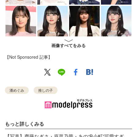
画像すべてをみる
【Not Sponsored 記事】
潘めぐみ
推しの子
もっと詳しくみる
【写真】齊藤なぎさ・原菜乃華・あの“B小町”可愛すぎるMV