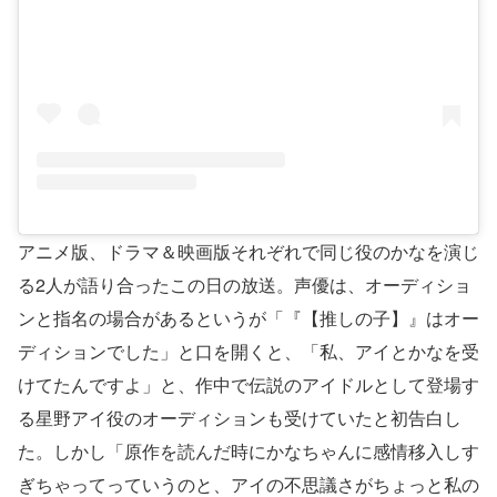
アニメ版、ドラマ＆映画版それぞれで同じ役のかなを演じ
る2人が語り合ったこの日の放送。声優は、オーディショ
ンと指名の場合があるというが「『【推しの子】』はオー
ディションでした」と口を開くと、「私、アイとかなを受
けてたんですよ」と、作中で伝説のアイドルとして登場す
る星野アイ役のオーディションも受けていたと初告白し
た。しかし「原作を読んだ時にかなちゃんに感情移入しす
ぎちゃってっていうのと、アイの不思議さがちょっと私の