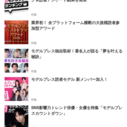
特集
業界初！ 全プラットフォーム横断の大規模読者参
加型アワード
特集
モデルプレス独自取材！著名人が語る「夢を叶える
秘訣」
特集
モデルプレス読者モデル 新メンバー加入！
特集
SNS影響力トレンド俳優・女優を特集「モデルプレ
スカウントダウン」