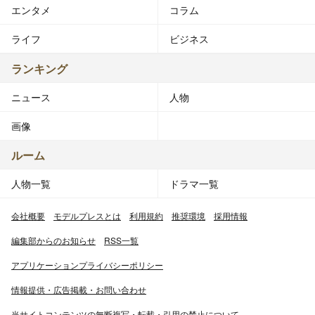
エンタメ
コラム
ライフ
ビジネス
ランキング
ニュース
人物
画像
ルーム
人物一覧
ドラマ一覧
会社概要
モデルプレスとは
利用規約
推奨環境
採用情報
編集部からのお知らせ
RSS一覧
アプリケーションプライバシーポリシー
情報提供・広告掲載・お問い合わせ
当サイトコンテンツの無断複写・転載・引用の禁止について