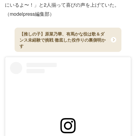
にいるよ〜！」と2人揃って喜びの声を上げていた。
（modelpress編集部）
【推しの子】原菜乃華、有馬かな役は歌＆ダ
ンス未経験で挑戦 徹底した役作りの裏側明か
す