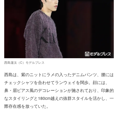
西島蓮汰（C）モデルプレス
西島は、紫のニットにラメの入ったデニムパンツ、腰には
チェックシャツを合わせてランウェイを闊歩。顔には、
鼻・眉ピアス風のデコレーションが施されており、印象的
なスタイリングと180cm越えの抜群スタイルを活かし、一
際存在感を放っていた。