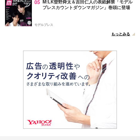
05
M!LK曽野舜太＆吉田仁人の表紙解禁「モデル
プレスカウントダウンマガジン」巻頭に登場
モデルプレス
もっとみる