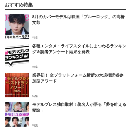
おすすめ特集
8月のカバーモデルは映画「ブルーロック」の高橋
文哉
特集
各種エンタメ・ライフスタイルにまつわるランキン
グ＆読者アンケート結果を発表
特集
業界初！ 全プラットフォーム横断の大規模読者参
加型アワード
特集
モデルプレス独自取材！著名人が語る「夢を叶える
秘訣」
特集