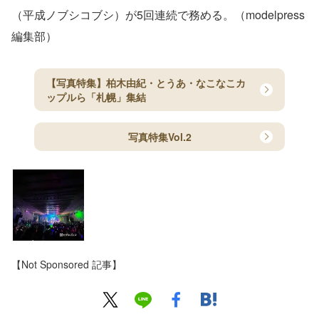
（平成ノブシコブシ）が5回連続で務める。（modelpress
編集部）
【写真特集】柏木由紀・とうあ・なこなこカ
ップルら「札幌」集結
写真特集Vol.2
【Not Sponsored 記事】