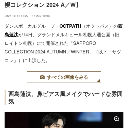
幌コレクション 2024 A／W】
2024.10.14 18:27
14,237
views
ダンスボーカルグループ・
OCTPATH
（オクトパス）の
西
島蓮汰
が14日、グランドメルキュール札幌大通公園（旧
ロイトン札幌）にて開催された「SAPPORO
COLLECTION 2024 AUTUMN／WINTER」（以下「サツ
コレ」）に出演した。
すべての画像をみる
西島蓮汰、鼻ピアス風メイクでハードな雰囲
気