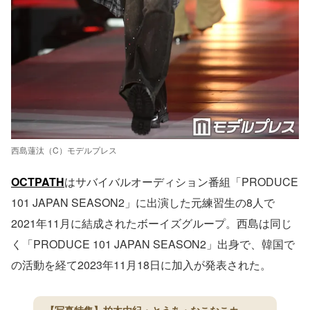
西島蓮汰（C）モデルプレス
OCTPATH
はサバイバルオーディション番組「PRODUCE
101 JAPAN SEASON2」に出演した元練習生の8人で
2021年11月に結成されたボーイズグループ。西島は同じ
く「PRODUCE 101 JAPAN SEASON2」出身で、韓国で
の活動を経て2023年11月18日に加入が発表された。
【写真特集】柏木由紀・とうあ・なこなこカ