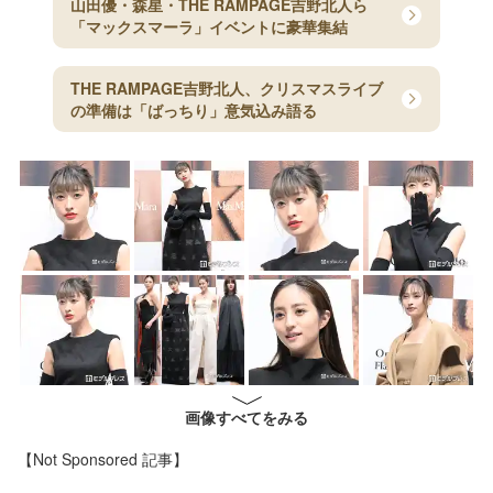
山田優・森星・THE RAMPAGE吉野北人ら
「マックスマーラ」イベントに豪華集結
THE RAMPAGE吉野北人、クリスマスライブ
の準備は「ばっちり」意気込み語る
画像すべてをみる
【Not Sponsored 記事】