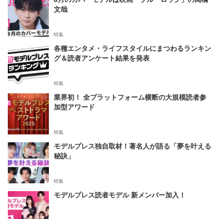
文哉
特集
各種エンタメ・ライフスタイルにまつわるランキン
グ＆読者アンケート結果を発表
特集
業界初！ 全プラットフォーム横断の大規模読者参
加型アワード
特集
モデルプレス独自取材！著名人が語る「夢を叶える
秘訣」
特集
モデルプレス読者モデル 新メンバー加入！