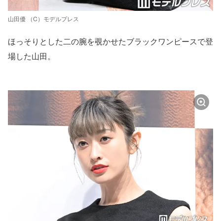
山田優 （C）モデルプレス
ほっそりとした二の腕を覗かせたブラックワンピースで登
場した山田。