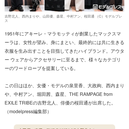
吉野北人、西内まりや、山田優、森星、中村アン、桜田通 （C）モデルプレ
ス
1951年にアキーレ・マラモッティが創業したマックスマ
ーラは、女性が望み、身にまとい、最終的には共に生きる
衣服を生み出すことを目指してきたハイブランド。アウタ
ー ウェアからアクセサリーに至るまで、様々なカテゴリ
ーのワードローブを提案している。
この日はほか、女優・モデルの泉里香、大政絢、西内まり
や、中村アン、堀田茜、森星、THE RAMPAGE from
EXILE TRIBEの吉野北人、俳優の桜田通が出席した。
（modelpress編集部）