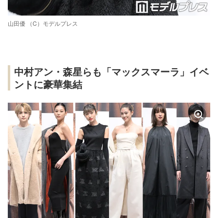
山田優 （C）モデルプレス
中村アン・森星らも「マックスマーラ」イベ
ントに豪華集結