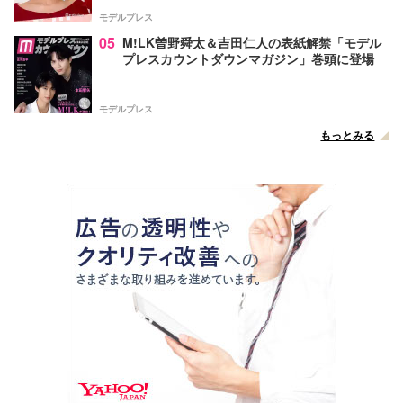
モデルプレス
05
M!LK曽野舜太＆吉田仁人の表紙解禁「モデル
プレスカウントダウンマガジン」巻頭に登場
モデルプレス
もっとみる