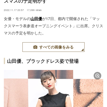
スマスの予定明かす
2022.11.17 20:57
17,099
views
女優・モデルの
山田優
が17日、都内で開催された「マッ
クスマーラ表参道オープニングイベント」に出席。クリス
マスの予定を明かした。
すべての画像をみる
山田優、ブラックドレス姿で登場