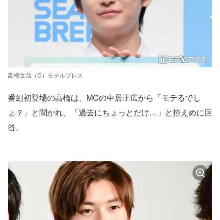
高橋文哉（C）モデルプレス
番組初登場の高橋は、MCの中居正広から「モテるでし
ょ？」と聞かれ、「過去にちょっとだけ…」と控えめに回
答。