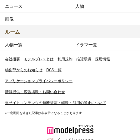
ニュース
人物
画像
ルーム
人物一覧
ドラマ一覧
会社概要
モデルプレスとは
利用規約
推奨環境
採用情報
編集部からのお知らせ
RSS一覧
アプリケーションプライバシーポリシー
情報提供・広告掲載・お問い合わせ
当サイトコンテンツの無断複写・転載・引用の禁止について
※一定期間を過ぎた記事は非表示になることがあります