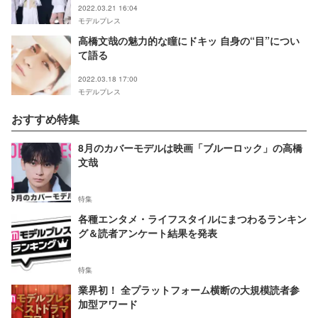
2022.03.21 16:04
モデルプレス
高橋文哉の魅力的な瞳にドキッ 自身の“目”につい
て語る
2022.03.18 17:00
モデルプレス
おすすめ特集
8月のカバーモデルは映画「ブルーロック」の高橋
文哉
特集
各種エンタメ・ライフスタイルにまつわるランキン
グ＆読者アンケート結果を発表
特集
業界初！ 全プラットフォーム横断の大規模読者参
加型アワード