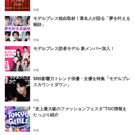
特集
モデルプレス独自取材！著名人が語る「夢を叶える
秘訣」
特集
モデルプレス読者モデル 新メンバー加入！
特集
SNS影響力トレンド俳優・女優を特集「モデルプレ
スカウントダウン」
特集
"史上最大級のファッションフェスタ"TGC情報を
たっぷり紹介
特集