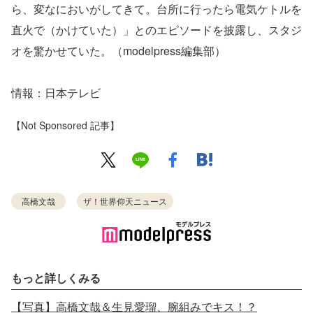
ら、変なにおいがしてきて。台所に行ったら電気ケトルを
直火で（かけていた）」とのエピソードを披露し、スタジ
オを驚かせていた。（modelpress編集部）
情報：日本テレビ
【Not Sponsored 記事】
高橋文哉
ザ！世界仰天ニュース
もっと詳しくみる
【写真】高橋文哉＆生見愛瑠、腕組みでキス！？