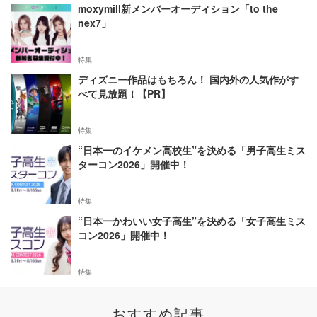
moxymill新メンバーオーディション「to the
nex7」
特集
ディズニー作品はもちろん！ 国内外の人気作がす
べて見放題！【PR】
特集
“日本一のイケメン高校生”を決める「男子高生ミス
ターコン2026」開催中！
特集
“日本一かわいい女子高生”を決める「女子高生ミス
コン2026」開催中！
特集
おすすめ記事