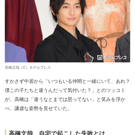
高橋文哉（C）モデルプレス
すかさず中居から「いつもいる仲間と一緒にいて、あれ？
僕この子たちと違うんだって気付いた？」とのツッコミ
が。高橋は「違うなとまでは思ってない」と笑みを浮か
べ、謙虚な姿勢を見せていた。
高橋文哉、自宅で起こした失敗とは