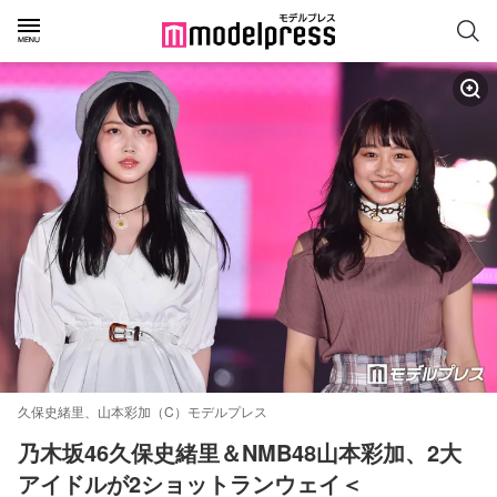
久保史緒里、山本彩加（C）モデルプレス
乃木坂46久保史緒里＆NMB48山本彩加、2大
アイドルが2ショットランウェイ＜