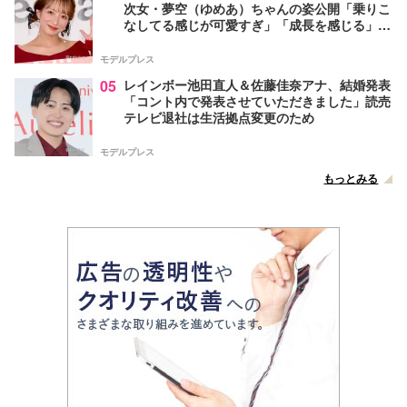
次女・夢空（ゆめあ）ちゃんの姿公開「乗りこ
なしてる感じが可愛すぎ」「成長を感じる」の
声
モデルプレス
05
レインボー池田直人＆佐藤佳奈アナ、結婚発表
「コント内で発表させていただきました」読売
テレビ退社は生活拠点変更のため
モデルプレス
もっとみる