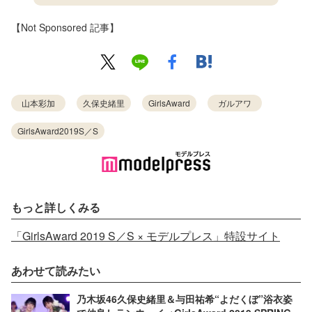
【Not Sponsored 記事】
山本彩加
久保史緒里
GirlsAward
ガルアワ
GirlsAward2019S／S
もっと詳しくみる
「GirlsAward 2019 S／S × モデルプレス」特設サイト
あわせて読みたい
乃木坂46久保史緒里＆与田祐希“よだくぼ”浴衣姿