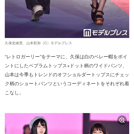
久保史緒里、山本彩加（C）モデルプレス
“レトロガーリー”をテーマに、久保は白のベレー帽をポイ
ントにしたペプラムトップス×ドット柄のワイドパンツ、
山本は今季もトレンドのオフショルダートップスにチェッ
ク柄のショートパンツというコーディネートをそれぞれ着
こなし。