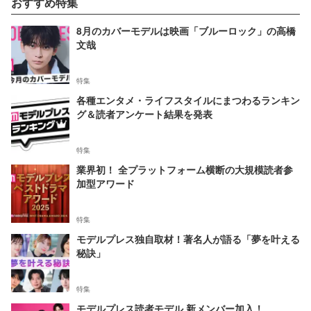
おすすめ特集
8月のカバーモデルは映画「ブルーロック」の高橋
文哉
特集
各種エンタメ・ライフスタイルにまつわるランキン
グ＆読者アンケート結果を発表
特集
業界初！ 全プラットフォーム横断の大規模読者参
加型アワード
特集
モデルプレス独自取材！著名人が語る「夢を叶える
秘訣」
特集
モデルプレス読者モデル 新メンバー加入！