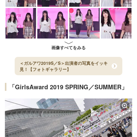
画像すべてをみる
＜ガルアワ2019S／S＞出演者の写真をイッキ
見！【フォトギャラリー】
「GirlsAward 2019 SPRING／SUMMER」