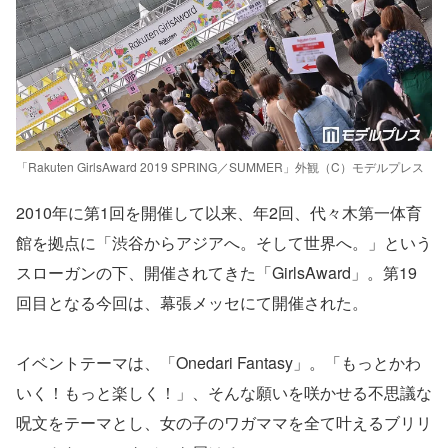
「Rakuten GirlsAward 2019 SPRING／SUMMER」外観（C）モデルプレス
2010年に第1回を開催して以来、年2回、代々木第一体育
館を拠点に「渋谷からアジアへ。そして世界へ。」という
スローガンの下、開催されてきた「GirlsAward」。第19
回目となる今回は、幕張メッセにて開催された。
イベントテーマは、「Onedari Fantasy」。「もっとかわ
いく！もっと楽しく！」、そんな願いを咲かせる不思議な
呪文をテーマとし、女の子のワガママを全て叶えるブリリ