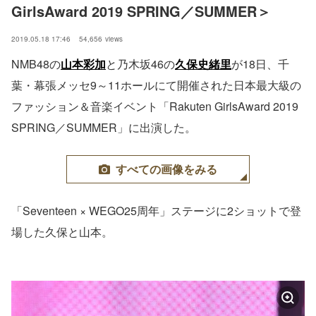
GirlsAward 2019 SPRING／SUMMER＞
2019.05.18 17:46
54,656
views
NMB48の
山本彩加
と乃木坂46の
久保史緒里
が18日、千
葉・幕張メッセ9～11ホールにて開催された日本最大級の
ファッション＆音楽イベント「Rakuten GirlsAward 2019
SPRING／SUMMER」に出演した。
すべての画像をみる
「Seventeen × WEGO25周年」ステージに2ショットで登
場した久保と山本。