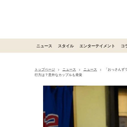
ニュース
スタイル
エンターテイメント
コ
トップページ
ニュース
ニュース
「おっさんず
>
>
>
行方は？意外なカップルも発覚