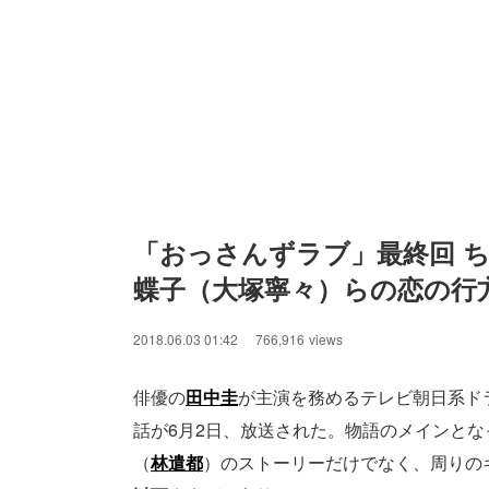
「おっさんずラブ」最終回 
蝶子（大塚寧々）らの恋の行
2018.06.03 01:42
766,916
views
俳優の
田中圭
が主演を務めるテレビ朝日系ド
話が6月2日、放送された。物語のメインとな
（
林遣都
）のストーリーだけでなく、周りの