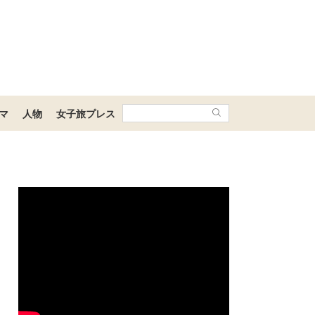
マ
人物
女子旅プレス