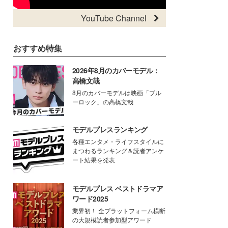
YouTube Channel
おすすめ特集
2026年8月のカバーモデル：
高橋文哉
8月のカバーモデルは映画「ブル
ーロック」の高橋文哉
モデルプレスランキング
各種エンタメ・ライフスタイルに
まつわるランキング＆読者アンケ
ート結果を発表
モデルプレス ベストドラマア
ワード2025
業界初！ 全プラットフォーム横断
の大規模読者参加型アワード