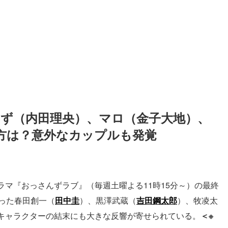
ちず（内田理央）、マロ（金子大地）、
方は？意外なカップルも発覚
ラマ『おっさんずラブ』（毎週土曜よる11時15分～）の最終
った春田創一（
田中圭
）、黒澤武蔵（
吉田鋼太郎
）、牧凌太
キャラクターの結末にも大きな反響が寄せられている。
＜※