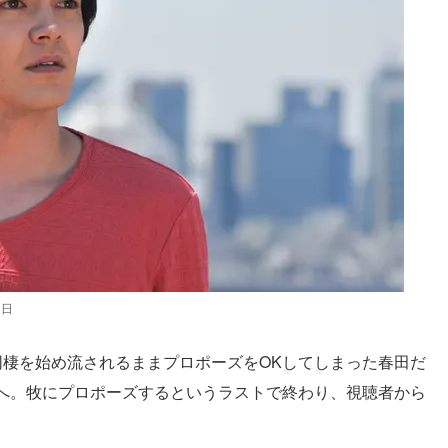
朝日
同棲を始め流されるままプロポーズをOKしてしまった春田だ
へ。牧にプロポーズするというラストで終わり、視聴者から