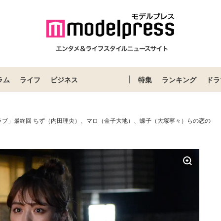
ラム
ライフ
ビジネス
特集
ランキング
ドラ
ラブ」最終回 ちず（内田理央）、マロ（金子大地）、蝶子（大塚寧々）らの恋の