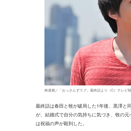
林遣都／「おっさんずラブ」最終話より（C）テレビ
最終話は春田と牧が破局した1年後、黒澤と
が、結婚式で自分の気持ちに気づき、牧の元
は祝福の声が殺到した。