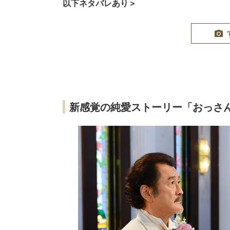
以下ネタバレあり＞
新感覚の純愛ストーリー「おっさ