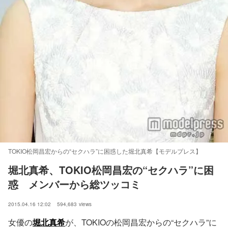
TOKIO松岡昌宏からの“セクハラ”に困惑した堀北真希【モデルプレス】
堀北真希、TOKIO松岡昌宏の“セクハラ”に困
惑　メンバーから総ツッコミ
2015.04.16 12:02
594,683
views
女優の
堀北真希
が、TOKIOの松岡昌宏からの“セクハラ”に