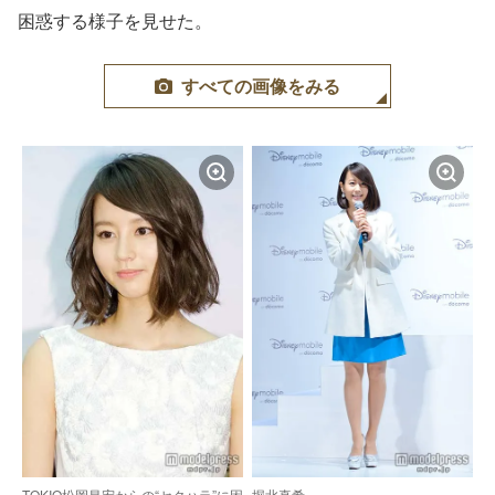
困惑する様子を見せた。
すべての画像をみる
TOKIO松岡昌宏からの“セクハラ”に困
堀北真希