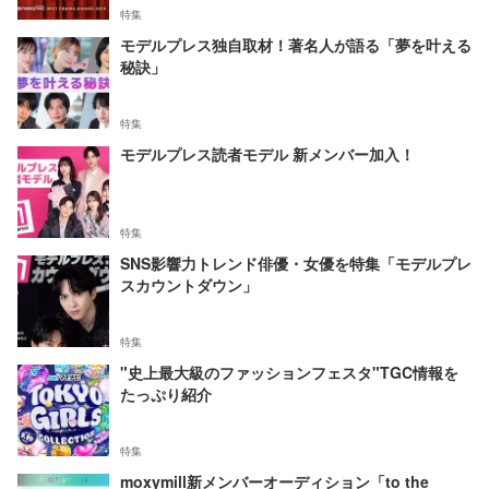
特集
モデルプレス独自取材！著名人が語る「夢を叶える
秘訣」
特集
モデルプレス読者モデル 新メンバー加入！
特集
SNS影響力トレンド俳優・女優を特集「モデルプレ
スカウントダウン」
特集
"史上最大級のファッションフェスタ"TGC情報を
たっぷり紹介
特集
moxymill新メンバーオーディション「to the