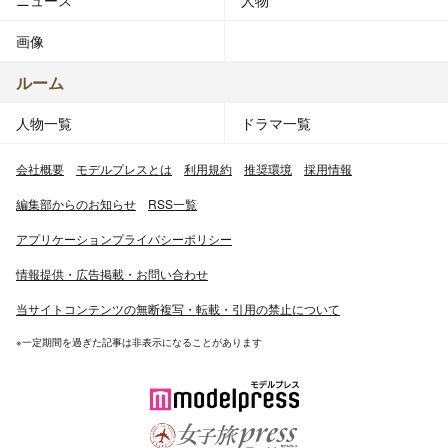
ニュース
人物
画像
ルーム
人物一覧
ドラマ一覧
会社概要
モデルプレスとは
利用規約
推奨環境
採用情報
編集部からのお知らせ
RSS一覧
アプリケーションプライバシーポリシー
情報提供・広告掲載・お問い合わせ
当サイトコンテンツの無断複写・転載・引用の禁止について
※一定期間を過ぎた記事は非表示になることがあります