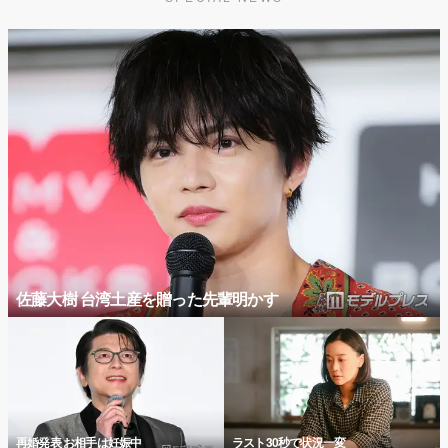
佐藤大樹 台湾土産を贈った先輩明かす
再婚発表 お相手は妊娠中
ラスト30秒で状況一変