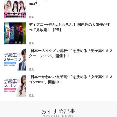
nex7」
特集
ディズニー作品はもちろん！ 国内外の人気作がす
べて見放題！【PR】
特集
“日本一のイケメン高校生”を決める「男子高生ミス
ターコン2026」開催中！
特集
“日本一かわいい女子高生”を決める「女子高生ミス
コン2026」開催中！
特集
おすすめ記事
SPECIAL NEWS