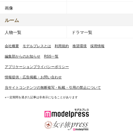
画像
ルーム
人物一覧
ドラマ一覧
会社概要
モデルプレスとは
利用規約
推奨環境
採用情報
編集部からのお知らせ
RSS一覧
アプリケーションプライバシーポリシー
情報提供・広告掲載・お問い合わせ
当サイトコンテンツの無断複写・転載・引用の禁止について
※一定期間を過ぎた記事は非表示になることがあります