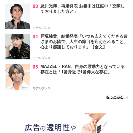
03
及川光博、再婚発表 お相手は妊娠中「交際し
ておりました方と」
モデルプレス
04
戸塚純貴、結婚発表「いつも支えてくださる皆
さまのお陰で、人生の節目を迎えられること、
心より感謝しております」【全文】
モデルプレス
05
MAZZEL・RAN、自身の原動力となっている
存在とは「1番身近で1番偉大な存在」
モデルプレス
もっとみる