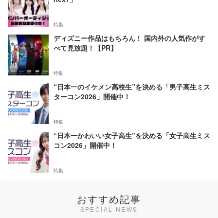
特集
ディズニー作品はもちろん！ 国内外の人気作がす
べて見放題！【PR】
特集
“日本一のイケメン高校生”を決める「男子高生ミス
ターコン2026」開催中！
特集
“日本一かわいい女子高生”を決める「女子高生ミス
コン2026」開催中！
特集
おすすめ記事
SPECIAL NEWS