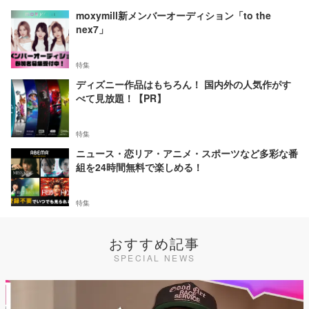
moxymill新メンバーオーディション「to the
nex7」
特集
ディズニー作品はもちろん！ 国内外の人気作がす
べて見放題！【PR】
特集
ニュース・恋リア・アニメ・スポーツなど多彩な番
組を24時間無料で楽しめる！
特集
おすすめ記事
SPECIAL NEWS