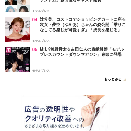
モデルプレス
04
辻希美、コストコでショッピングカートに座る
次女・夢空（ゆめあ）ちゃんの姿公開「乗りこ
なしてる感じが可愛すぎ」「成長を感じる」の
声
モデルプレス
05
M!LK曽野舜太＆吉田仁人の表紙解禁「モデル
プレスカウントダウンマガジン」巻頭に登場
モデルプレス
もっとみる