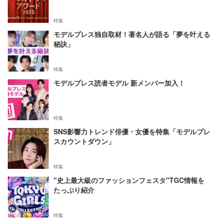
特集
モデルプレス独自取材！著名人が語る「夢を叶える
秘訣」
特集
モデルプレス読者モデル 新メンバー加入！
特集
SNS影響力トレンド俳優・女優を特集「モデルプレ
スカウントダウン」
特集
"史上最大級のファッションフェスタ"TGC情報を
たっぷり紹介
特集