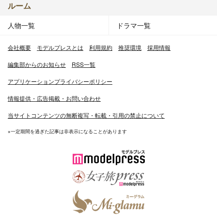
ルーム
人物一覧
ドラマ一覧
会社概要
モデルプレスとは
利用規約
推奨環境
採用情報
編集部からのお知らせ
RSS一覧
アプリケーションプライバシーポリシー
情報提供・広告掲載・お問い合わせ
当サイトコンテンツの無断複写・転載・引用の禁止について
※一定期間を過ぎた記事は非表示になることがあります