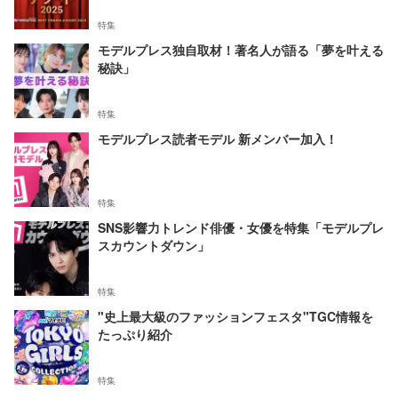
特集
モデルプレス独自取材！著名人が語る「夢を叶える
秘訣」
特集
モデルプレス読者モデル 新メンバー加入！
特集
SNS影響力トレンド俳優・女優を特集「モデルプレ
スカウントダウン」
特集
"史上最大級のファッションフェスタ"TGC情報を
たっぷり紹介
特集