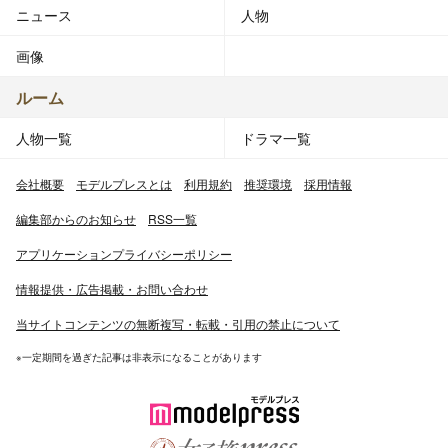
ニュース
人物
画像
ルーム
人物一覧
ドラマ一覧
会社概要
モデルプレスとは
利用規約
推奨環境
採用情報
編集部からのお知らせ
RSS一覧
アプリケーションプライバシーポリシー
情報提供・広告掲載・お問い合わせ
当サイトコンテンツの無断複写・転載・引用の禁止について
※一定期間を過ぎた記事は非表示になることがあります