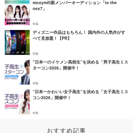
moxymill新メンバーオーディション「to the
nex7」
特集
ディズニー作品はもちろん！ 国内外の人気作がす
べて見放題！【PR】
特集
“日本一のイケメン高校生”を決める「男子高生ミス
ターコン2026」開催中！
特集
“日本一かわいい女子高生”を決める「女子高生ミス
コン2026」開催中！
特集
おすすめ記事