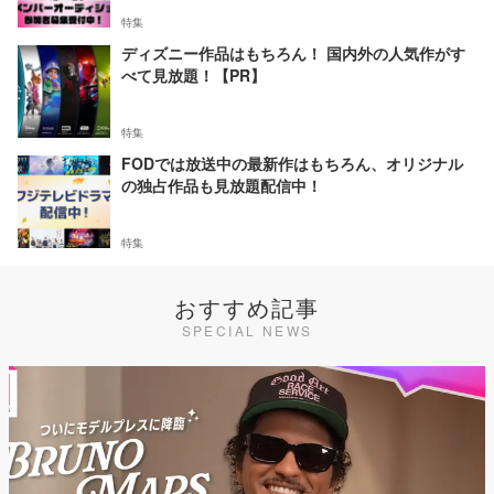
特集
ディズニー作品はもちろん！ 国内外の人気作がす
べて見放題！【PR】
特集
FODでは放送中の最新作はもちろん、オリジナル
の独占作品も見放題配信中！
特集
おすすめ記事
SPECIAL NEWS