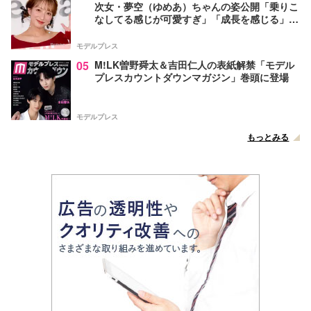
次女・夢空（ゆめあ）ちゃんの姿公開「乗りこ
なしてる感じが可愛すぎ」「成長を感じる」の
声
モデルプレス
05
M!LK曽野舜太＆吉田仁人の表紙解禁「モデル
プレスカウントダウンマガジン」巻頭に登場
モデルプレス
もっとみる