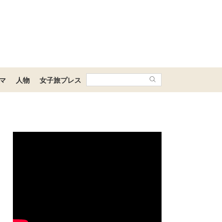
マ
人物
女子旅プレス