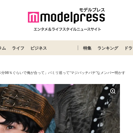
ラム
ライフ
ビジネス
特集
ランキング
ドラ
分98％ぐらいで俺が合って」バミリ巡って“マジバッチバチ”なメンバー明かす