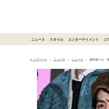
ニュース
スタイル
エンターテイメント
コ
トップページ
ニュース
ニュース
超特急ハル「多
>
>
>