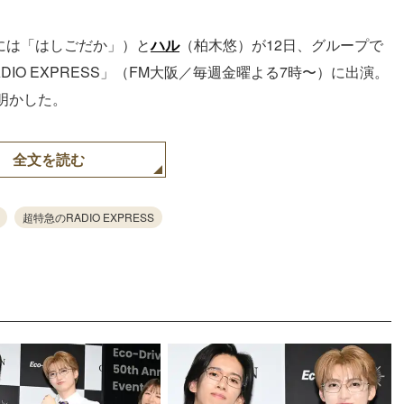
には「はしごだか」）と
ハル
（柏木悠）が12日、グループで
ADIO EXPRESS」（FM大阪／毎週金曜よる7時〜）に出演。
明かした。
全文を読む
超特急のRADIO EXPRESS