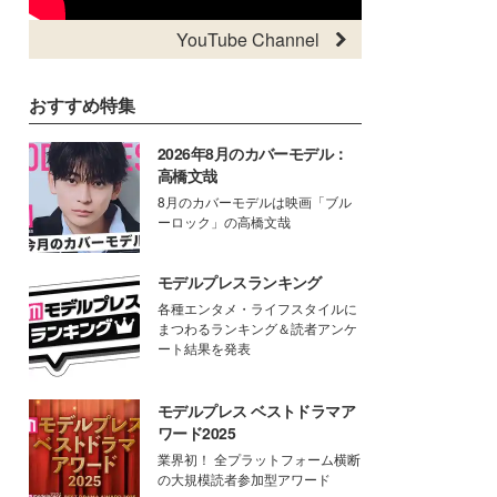
YouTube Channel
おすすめ特集
2026年8月のカバーモデル：
高橋文哉
8月のカバーモデルは映画「ブル
ーロック」の高橋文哉
モデルプレスランキング
各種エンタメ・ライフスタイルに
まつわるランキング＆読者アンケ
ート結果を発表
モデルプレス ベストドラマア
ワード2025
業界初！ 全プラットフォーム横断
の大規模読者参加型アワード