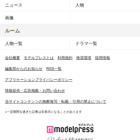
ニュース
人物
画像
ルーム
人物一覧
ドラマ一覧
会社概要
モデルプレスとは
利用規約
推奨環境
採用情報
編集部からのお知らせ
RSS一覧
アプリケーションプライバシーポリシー
情報提供・広告掲載・お問い合わせ
当サイトコンテンツの無断複写・転載・引用の禁止について
※一定期間を過ぎた記事は非表示になることがあります