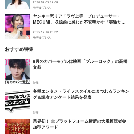
2026.02.05 12:00
モデルプレス
ヤンキー恋リア「ラヴ上等」プロデューサー・
MEGUMI、収録前に感じた不安明かす「実験だっ
た」
2025.12.16 20:32
モデルプレス
おすすめ特集
8月のカバーモデルは映画「ブルーロック」の高橋
文哉
特集
各種エンタメ・ライフスタイルにまつわるランキン
グ＆読者アンケート結果を発表
特集
業界初！ 全プラットフォーム横断の大規模読者参
加型アワード