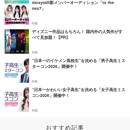
moxymill新メンバーオーディション「to the
nex7」
特集
ディズニー作品はもちろん！ 国内外の人気作がす
べて見放題！【PR】
特集
“日本一のイケメン高校生”を決める「男子高生ミス
ターコン2026」開催中！
特集
“日本一かわいい女子高生”を決める「女子高生ミス
コン2026」開催中！
特集
おすすめ記事