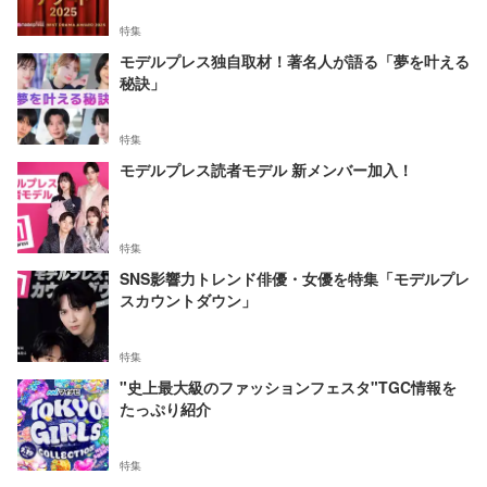
特集
モデルプレス独自取材！著名人が語る「夢を叶える
秘訣」
特集
モデルプレス読者モデル 新メンバー加入！
特集
SNS影響力トレンド俳優・女優を特集「モデルプレ
スカウントダウン」
特集
"史上最大級のファッションフェスタ"TGC情報を
たっぷり紹介
特集