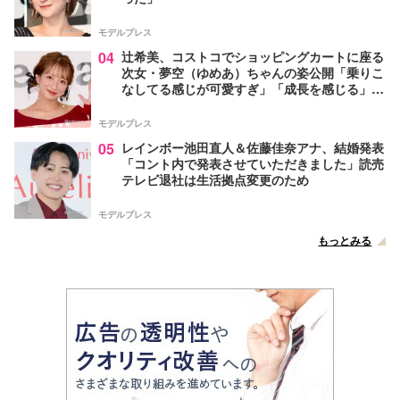
モデルプレス
04
辻希美、コストコでショッピングカートに座る
次女・夢空（ゆめあ）ちゃんの姿公開「乗りこ
なしてる感じが可愛すぎ」「成長を感じる」の
声
モデルプレス
05
レインボー池田直人＆佐藤佳奈アナ、結婚発表
「コント内で発表させていただきました」読売
テレビ退社は生活拠点変更のため
モデルプレス
もっとみる