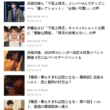
兵頭功海ら「下剋上球児」メンバー4人でディズニ
ーへ「激レアショット」「お揃い可愛い」の声
2025.05.24 14:13
モデルプレス
伊藤あさひ「下剋上球児」キャスト3ショット公開
に「素敵な関係」「球児の友情エモい」の声
2025.04.24 19:57
モデルプレス
兵頭功海、2025年カレンダー決定＆対面イベント
開催 4月にはバースデーイベントも
2025.01.22 18:00
モデルプレス
【毒恋～毒もすぎれば恋となる～ 最終話】志波＆
ハルト、恋と裁判の行方は？
2024.12.10 08:00
モデルプレス
【毒恋～毒もすぎれば恋となる～ 第11話】ハル
ト、疑惑の環境団体へ潜入