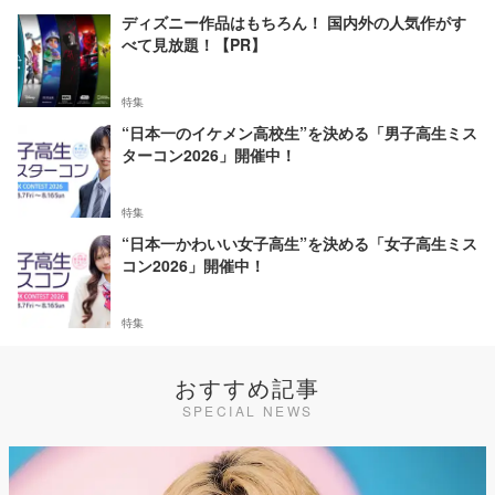
ディズニー作品はもちろん！ 国内外の人気作がす
べて見放題！【PR】
特集
“日本一のイケメン高校生”を決める「男子高生ミス
ターコン2026」開催中！
特集
“日本一かわいい女子高生”を決める「女子高生ミス
コン2026」開催中！
特集
おすすめ記事
SPECIAL NEWS