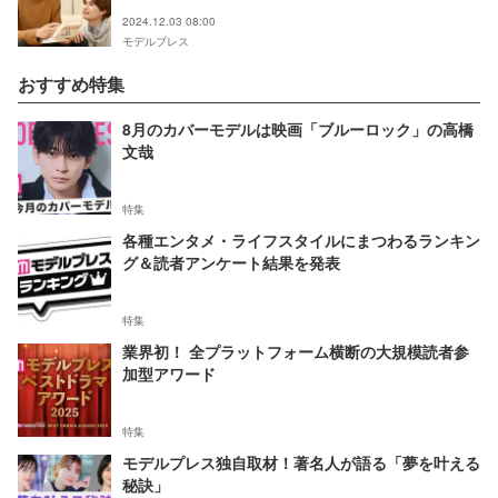
2024.12.03 08:00
モデルプレス
おすすめ特集
8月のカバーモデルは映画「ブルーロック」の高橋
文哉
特集
各種エンタメ・ライフスタイルにまつわるランキン
グ＆読者アンケート結果を発表
特集
業界初！ 全プラットフォーム横断の大規模読者参
加型アワード
特集
モデルプレス独自取材！著名人が語る「夢を叶える
秘訣」