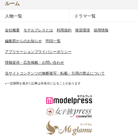
ルーム
人物一覧
ドラマ一覧
会社概要
モデルプレスとは
利用規約
推奨環境
採用情報
編集部からのお知らせ
RSS一覧
アプリケーションプライバシーポリシー
情報提供・広告掲載・お問い合わせ
当サイトコンテンツの無断複写・転載・引用の禁止について
※一定期間を過ぎた記事は非表示になることがあります