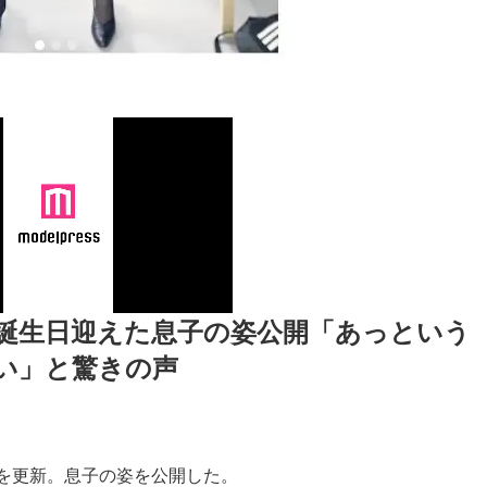
の誕生日迎えた息子の姿公開「あっという
い」と驚きの声
ramを更新。息子の姿を公開した。