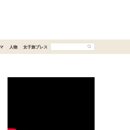
マ
人物
女子旅プレス