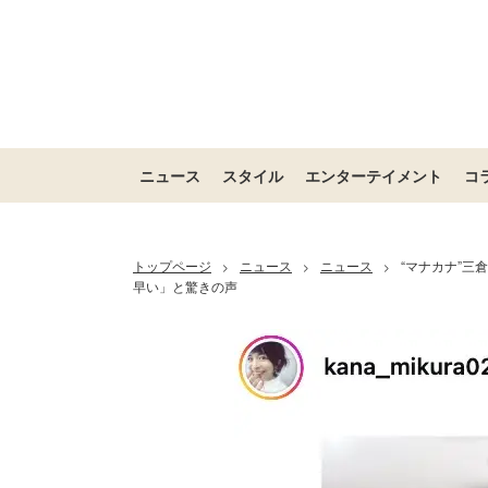
ニュース
スタイル
エンターテイメント
コ
トップページ
ニュース
ニュース
“マナカナ”三
>
>
>
早い」と驚きの声