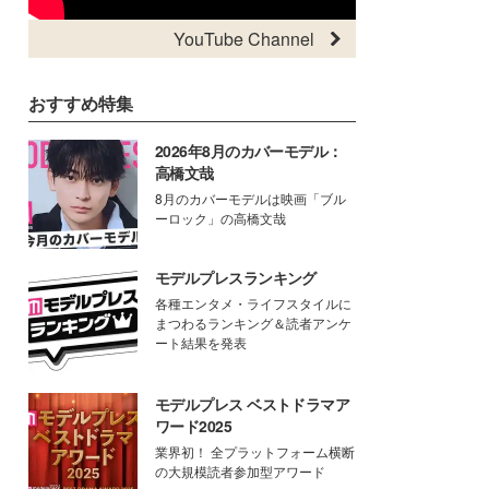
YouTube Channel
おすすめ特集
2026年8月のカバーモデル：
高橋文哉
8月のカバーモデルは映画「ブル
ーロック」の高橋文哉
モデルプレスランキング
各種エンタメ・ライフスタイルに
まつわるランキング＆読者アンケ
ート結果を発表
モデルプレス ベストドラマア
ワード2025
業界初！ 全プラットフォーム横断
の大規模読者参加型アワード