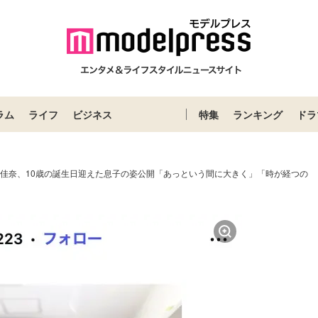
ラム
ライフ
ビジネス
特集
ランキング
ドラ
倉佳奈、10歳の誕生日迎えた息子の姿公開「あっという間に大きく」「時が経つの