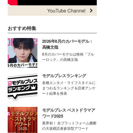
YouTube Channel
おすすめ特集
2026年8月のカバーモデル：
高橋文哉
8月のカバーモデルは映画「ブル
ーロック」の高橋文哉
モデルプレスランキング
各種エンタメ・ライフスタイルに
まつわるランキング＆読者アンケ
ート結果を発表
モデルプレス ベストドラマア
ワード2025
業界初！ 全プラットフォーム横断
の大規模読者参加型アワード