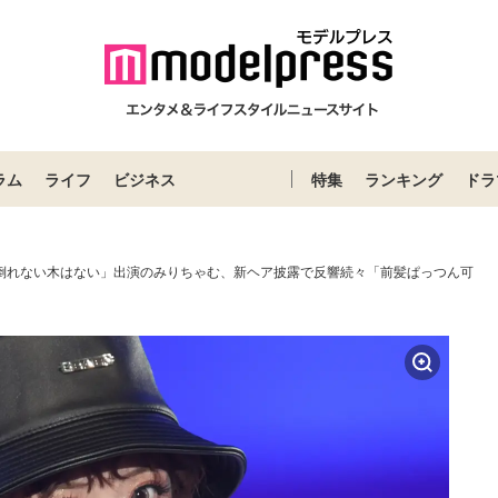
ラム
ライフ
ビジネス
特集
ランキング
ドラ
て倒れない木はない」出演のみりちゃむ、新ヘア披露で反響続々「前髪ぱっつん可