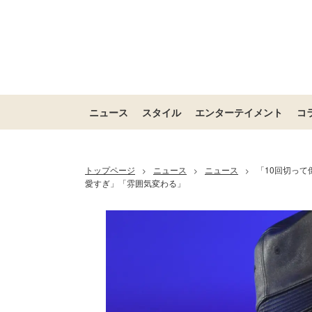
ニュース
スタイル
エンターテイメント
コ
トップページ
ニュース
ニュース
「10回切っ
>
>
>
愛すぎ」「雰囲気変わる」