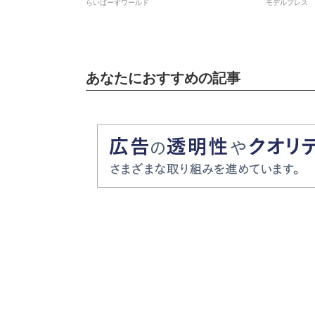
らいばーずワールド
モデルプレス
話と違うじ
あなたにおすすめの記事