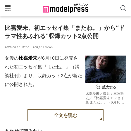
比嘉愛未、初エッセイ集「またね。」から“ド
ラマ性あふれる”収録カット2点公開
2026.06.10 12:00
200,861
views
女優の
比嘉愛未
が6月10日に発売さ
れた初エッセイ集『またね。』（講
談社刊）より、収録カット2点が新た
に公開された。
拡大する
比嘉愛未／撮影：三宮幹
史／『比嘉愛未エッセイ
集 またね。』（6月10日
発売／講談社）より
全文を読む
あわせて読みたい