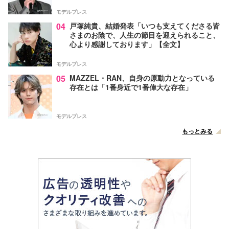
モデルプレス
04
戸塚純貴、結婚発表「いつも支えてくださる皆
さまのお陰で、人生の節目を迎えられること、
心より感謝しております」【全文】
モデルプレス
05
MAZZEL・RAN、自身の原動力となっている
存在とは「1番身近で1番偉大な存在」
モデルプレス
もっとみる