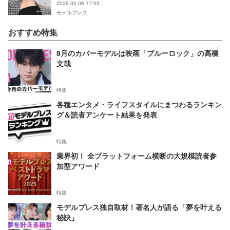
2026.03.08 17:03
モデルプレス
おすすめ特集
8月のカバーモデルは映画「ブルーロック」の高橋
文哉
特集
各種エンタメ・ライフスタイルにまつわるランキン
グ＆読者アンケート結果を発表
特集
業界初！ 全プラットフォーム横断の大規模読者参
加型アワード
特集
モデルプレス独自取材！著名人が語る「夢を叶える
秘訣」