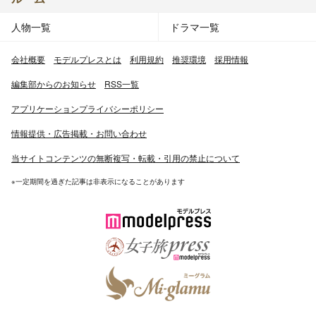
人物一覧
ドラマ一覧
会社概要
モデルプレスとは
利用規約
推奨環境
採用情報
編集部からのお知らせ
RSS一覧
アプリケーションプライバシーポリシー
情報提供・広告掲載・お問い合わせ
当サイトコンテンツの無断複写・転載・引用の禁止について
※一定期間を過ぎた記事は非表示になることがあります