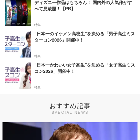
ディズニー作品はもちろん！ 国内外の人気作がす
べて見放題！【PR】
特集
“日本一のイケメン高校生”を決める「男子高生ミス
ターコン2026」開催中！
特集
“日本一かわいい女子高生”を決める「女子高生ミス
コン2026」開催中！
特集
おすすめ記事
SPECIAL NEWS