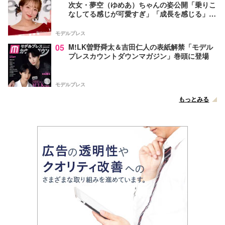
次女・夢空（ゆめあ）ちゃんの姿公開「乗りこ
なしてる感じが可愛すぎ」「成長を感じる」の
声
モデルプレス
05
M!LK曽野舜太＆吉田仁人の表紙解禁「モデル
プレスカウントダウンマガジン」巻頭に登場
モデルプレス
もっとみる