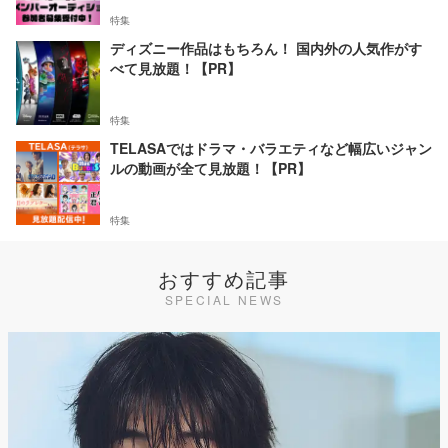
特集
ディズニー作品はもちろん！ 国内外の人気作がす
べて見放題！【PR】
特集
TELASAではドラマ・バラエティなど幅広いジャン
ルの動画が全て見放題！【PR】
特集
おすすめ記事
SPECIAL NEWS