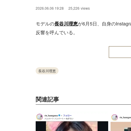
2026.06.06 19:28
25,226
views
モデルの
長谷川理恵
が6月5日、自身のInst
反響を呼んでいる。
長谷川理恵
関連記事