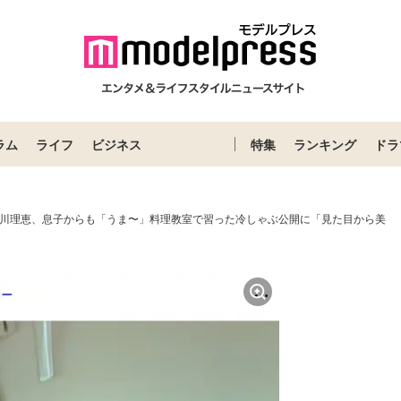
ラム
ライフ
ビジネス
特集
ランキング
ドラ
谷川理恵、息子からも「うま〜」料理教室で習った冷しゃぶ公開に「見た目から美