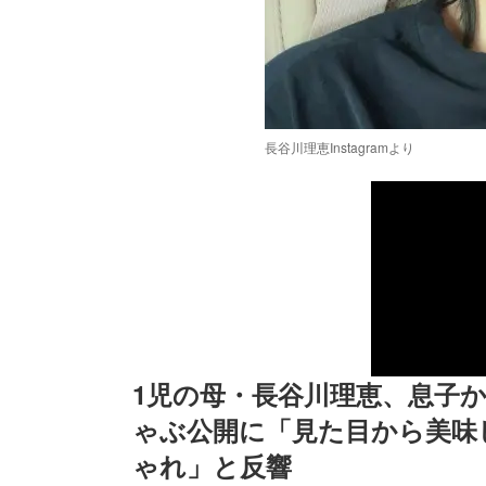
長谷川理恵Instagramより
1児の母・長谷川理恵、息子
ゃぶ公開に「見た目から美味
ゃれ」と反響