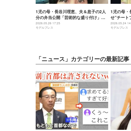
1児の母・長谷川理恵、夫＆息子の2人
1児の母・
分の弁当公開「芸術的な盛り付け」
せ“チート
「食べるのもったいないくらい綺麗」
開「どの料
2026.05.26 17:25
2026.05.24 14
モデルプレス
モデルプレス
と絶賛の声
てるだけで
「ニュース」カテゴリーの最新記事