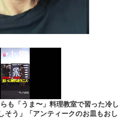
からも「うま〜」料理教室で習った冷し
しそう」「アンティークのお皿もおし