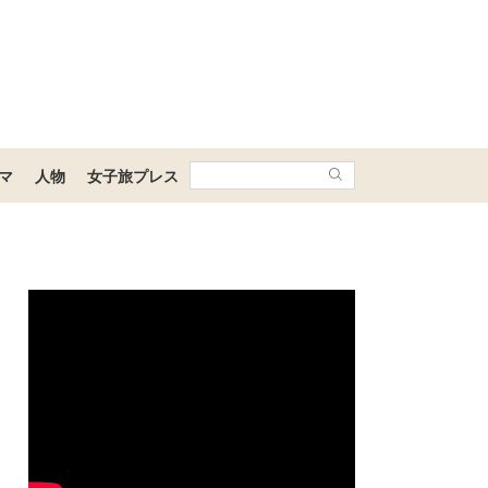
マ
人物
女子旅プレス