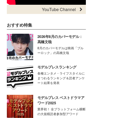
YouTube Channel
おすすめ特集
2026年8月のカバーモデル：
高橋文哉
8月のカバーモデルは映画「ブル
ーロック」の高橋文哉
モデルプレスランキング
各種エンタメ・ライフスタイルに
まつわるランキング＆読者アンケ
ート結果を発表
モデルプレス ベストドラマア
ワード2025
業界初！ 全プラットフォーム横断
の大規模読者参加型アワード