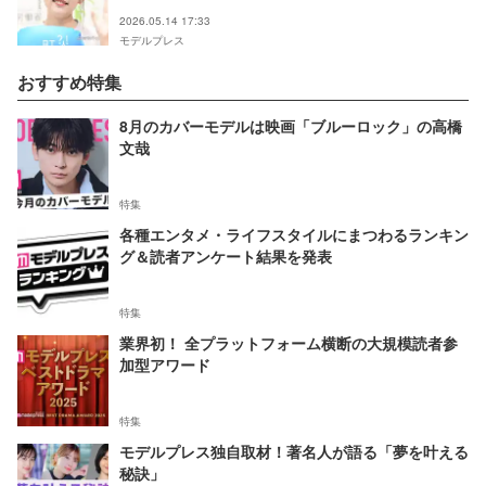
夫婦すぎる」と反響
2026.05.14 17:33
モデルプレス
おすすめ特集
8月のカバーモデルは映画「ブルーロック」の高橋
文哉
特集
各種エンタメ・ライフスタイルにまつわるランキン
グ＆読者アンケート結果を発表
特集
業界初！ 全プラットフォーム横断の大規模読者参
加型アワード
特集
モデルプレス独自取材！著名人が語る「夢を叶える
秘訣」