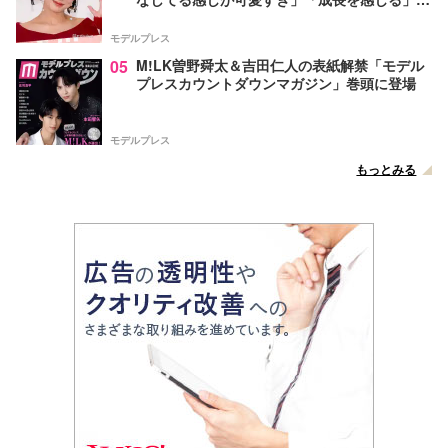
声
モデルプレス
05
M!LK曽野舜太＆吉田仁人の表紙解禁「モデル
プレスカウントダウンマガジン」巻頭に登場
モデルプレス
もっとみる