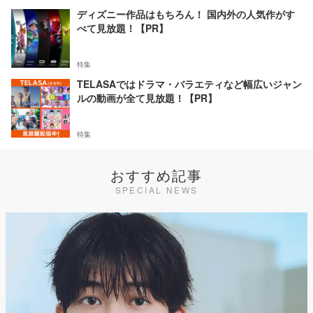
ディズニー作品はもちろん！ 国内外の人気作がす
べて見放題！【PR】
特集
TELASAではドラマ・バラエティなど幅広いジャン
ルの動画が全て見放題！【PR】
特集
おすすめ記事
SPECIAL NEWS