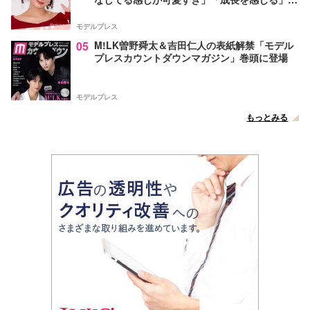
声
モデルプレス
05
M!LK曽野舜太＆吉田仁人の表紙解禁「モデル
プレスカウントダウンマガジン」巻頭に登場
モデルプレス
もっとみる