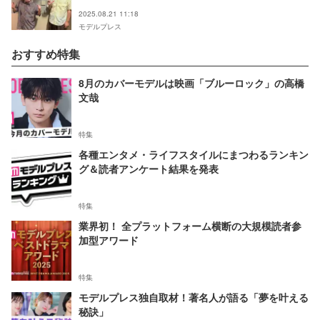
ぶりに人気企画が復活
2025.08.21 11:18
モデルプレス
おすすめ特集
8月のカバーモデルは映画「ブルーロック」の高橋
文哉
特集
各種エンタメ・ライフスタイルにまつわるランキン
グ＆読者アンケート結果を発表
特集
業界初！ 全プラットフォーム横断の大規模読者参
加型アワード
特集
モデルプレス独自取材！著名人が語る「夢を叶える
秘訣」