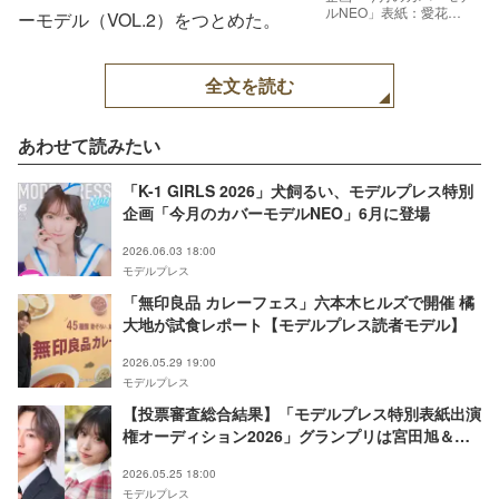
ルNEO」表紙：愛花
ーモデル（VOL.2）をつとめた。
（C）モデルプレス
全文を読む
あわせて読みたい
「K-1 GIRLS 2026」犬飼るい、モデルプレス特別
企画「今月のカバーモデルNEO」6月に登場
2026.06.03 18:00
モデルプレス
「無印良品 カレーフェス」六本木ヒルズで開催 橘
大地が試食レポート【モデルプレス読者モデル】
2026.05.29 19:00
モデルプレス
【投票審査総合結果】「モデルプレス特別表紙出演
権オーディション2026」グランプリは宮田旭＆杏
珠彩
2026.05.25 18:00
モデルプレス