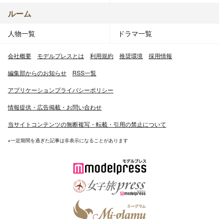
ルーム
人物一覧
ドラマ一覧
会社概要
モデルプレスとは
利用規約
推奨環境
採用情報
編集部からのお知らせ
RSS一覧
アプリケーションプライバシーポリシー
情報提供・広告掲載・お問い合わせ
当サイトコンテンツの無断複写・転載・引用の禁止について
※一定期間を過ぎた記事は非表示になることがあります