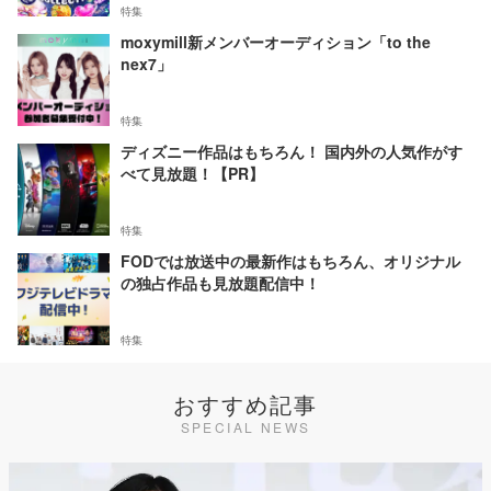
特集
moxymill新メンバーオーディション「to the
nex7」
特集
ディズニー作品はもちろん！ 国内外の人気作がす
べて見放題！【PR】
特集
FODでは放送中の最新作はもちろん、オリジナル
の独占作品も見放題配信中！
特集
おすすめ記事
SPECIAL NEWS