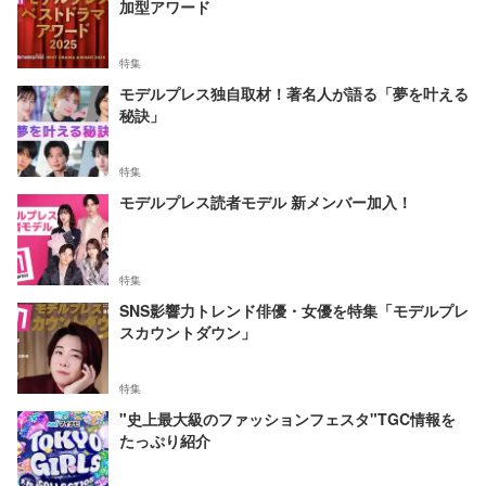
加型アワード
特集
モデルプレス独自取材！著名人が語る「夢を叶える
秘訣」
特集
モデルプレス読者モデル 新メンバー加入！
特集
SNS影響力トレンド俳優・女優を特集「モデルプレ
スカウントダウン」
特集
"史上最大級のファッションフェスタ"TGC情報を
たっぷり紹介