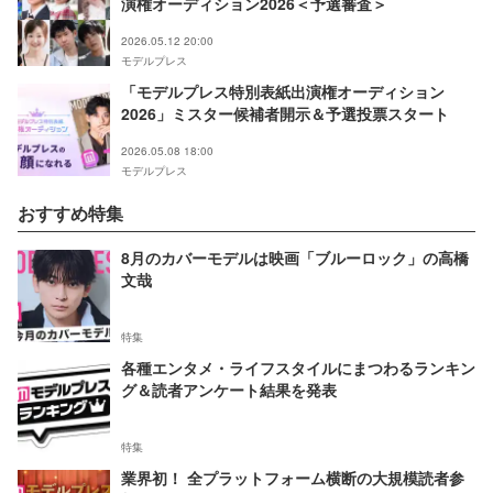
演権オーディション2026＜予選審査＞
2026.05.12 20:00
モデルプレス
「モデルプレス特別表紙出演権オーディション
2026」ミスター候補者開示＆予選投票スタート
2026.05.08 18:00
モデルプレス
おすすめ特集
8月のカバーモデルは映画「ブルーロック」の高橋
文哉
特集
各種エンタメ・ライフスタイルにまつわるランキン
グ＆読者アンケート結果を発表
特集
業界初！ 全プラットフォーム横断の大規模読者参