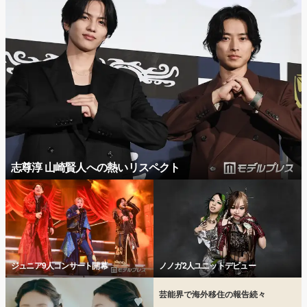
志尊淳 山崎賢人への熱いリスペクト
ジュニア9人コンサート開幕
ノノガ2人ユニットデビュー
芸能界で海外移住の報告続々