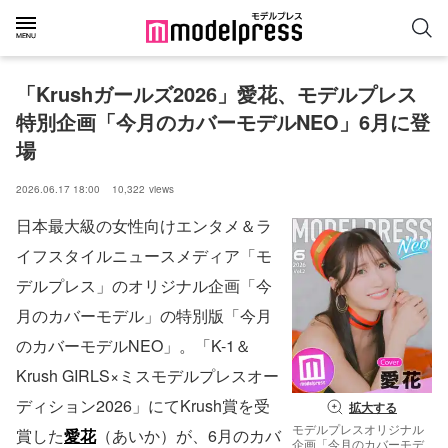
「Krushガールズ2026」愛花、モデルプレス
特別企画「今月のカバーモデルNEO」6月に登
場
2026.06.17 18:00
10,322
views
日本最大級の女性向けエンタメ＆ラ
イフスタイルニュースメディア「モ
デルプレス」のオリジナル企画「今
月のカバーモデル」の特別版「今月
のカバーモデルNEO」。「K-1＆
Krush GIRLS×ミスモデルプレスオー
ディション2026」にてKrush賞を受
拡大する
モデルプレスオリジナル
賞した
愛花
（あいか）が、6月のカバ
企画「今月のカバーモデ