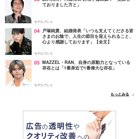
ておりました方と」
モデルプレス
04
戸塚純貴、結婚発表「いつも支えてくださる皆
さまのお陰で、人生の節目を迎えられること、
心より感謝しております」【全文】
モデルプレス
05
MAZZEL・RAN、自身の原動力となっている
存在とは「1番身近で1番偉大な存在」
モデルプレス
もっとみる