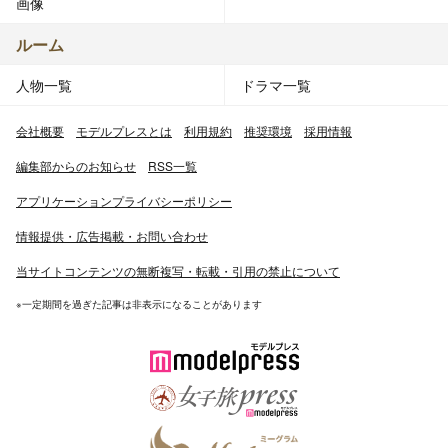
画像
ルーム
人物一覧
ドラマ一覧
会社概要
モデルプレスとは
利用規約
推奨環境
採用情報
編集部からのお知らせ
RSS一覧
アプリケーションプライバシーポリシー
情報提供・広告掲載・お問い合わせ
当サイトコンテンツの無断複写・転載・引用の禁止について
※一定期間を過ぎた記事は非表示になることがあります