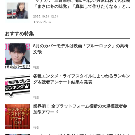
「まさに冬の味覚」「真似して作りたくなる」と反
響
2025.10.24 12:04
モデルプレス
おすすめ特集
8月のカバーモデルは映画「ブルーロック」の高橋
文哉
特集
各種エンタメ・ライフスタイルにまつわるランキン
グ＆読者アンケート結果を発表
特集
業界初！ 全プラットフォーム横断の大規模読者参
加型アワード
特集