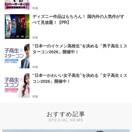
特集
ディズニー作品はもちろん！ 国内外の人気作がす
べて見放題！【PR】
特集
“日本一のイケメン高校生”を決める「男子高生ミス
ターコン2026」開催中！
特集
“日本一かわいい女子高生”を決める「女子高生ミス
コン2026」開催中！
特集
おすすめ記事
SPECIAL NEWS