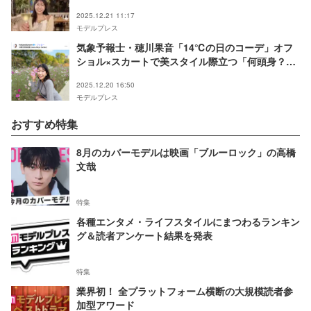
「肩のラインがセクシー」と反響
2025.12.21 11:17
モデルプレス
気象予報士・穂川果音「14℃の日のコーデ」オフ
ショル×スカートで美スタイル際立つ「何頭身？」
「真似したい」の声
2025.12.20 16:50
モデルプレス
おすすめ特集
8月のカバーモデルは映画「ブルーロック」の高橋
文哉
特集
各種エンタメ・ライフスタイルにまつわるランキン
グ＆読者アンケート結果を発表
特集
業界初！ 全プラットフォーム横断の大規模読者参
加型アワード