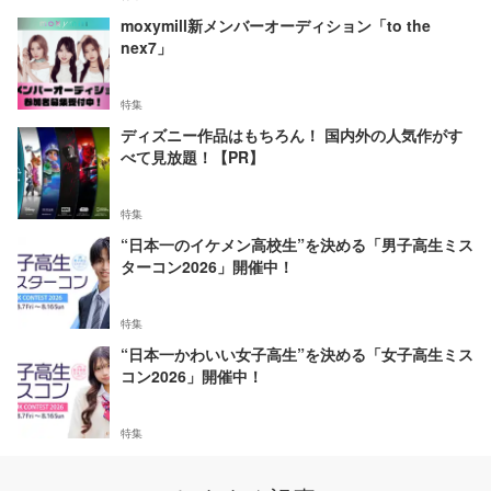
moxymill新メンバーオーディション「to the
nex7」
特集
ディズニー作品はもちろん！ 国内外の人気作がす
べて見放題！【PR】
特集
“日本一のイケメン高校生”を決める「男子高生ミス
ターコン2026」開催中！
特集
“日本一かわいい女子高生”を決める「女子高生ミス
コン2026」開催中！
特集