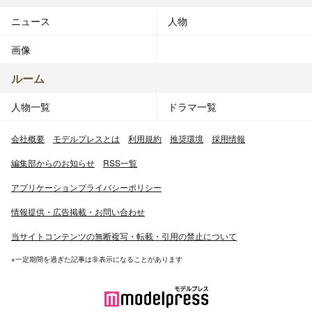
ニュース
人物
画像
ルーム
人物一覧
ドラマ一覧
会社概要
モデルプレスとは
利用規約
推奨環境
採用情報
編集部からのお知らせ
RSS一覧
アプリケーションプライバシーポリシー
情報提供・広告掲載・お問い合わせ
当サイトコンテンツの無断複写・転載・引用の禁止について
※一定期間を過ぎた記事は非表示になることがあります