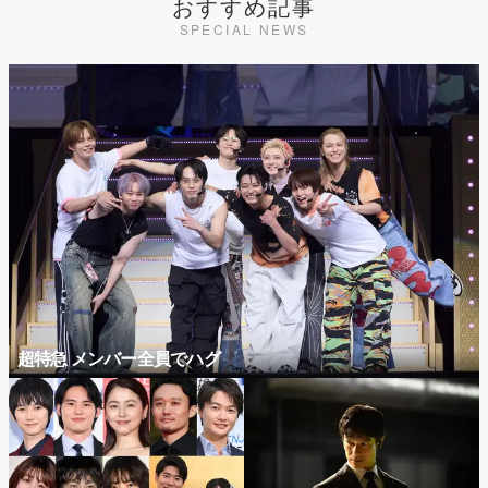
おすすめ記事
SPECIAL NEWS
超特急 メンバー全員でハグ