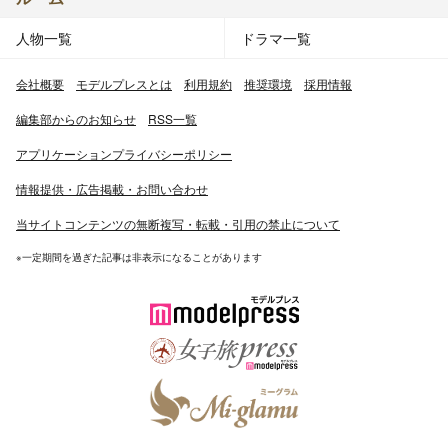
人物一覧
ドラマ一覧
会社概要
モデルプレスとは
利用規約
推奨環境
採用情報
編集部からのお知らせ
RSS一覧
アプリケーションプライバシーポリシー
情報提供・広告掲載・お問い合わせ
当サイトコンテンツの無断複写・転載・引用の禁止について
※一定期間を過ぎた記事は非表示になることがあります