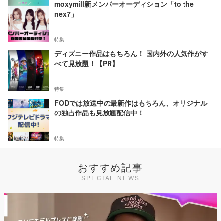
moxymill新メンバーオーディション「to the
nex7」
特集
ディズニー作品はもちろん！ 国内外の人気作がす
べて見放題！【PR】
特集
FODでは放送中の最新作はもちろん、オリジナル
の独占作品も見放題配信中！
特集
おすすめ記事
SPECIAL NEWS