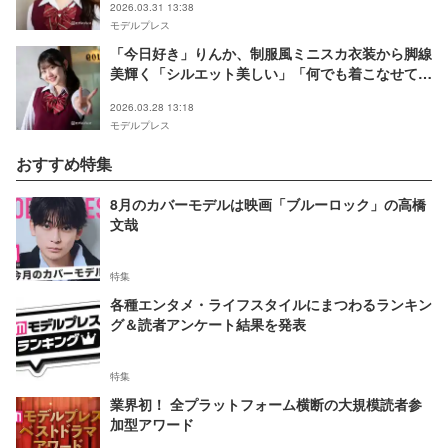
2026.03.31 13:38
モデルプレス
「今日好き」りんか、制服風ミニスカ衣装から脚線
美輝く「シルエット美しい」「何でも着こなせて天
才」
2026.03.28 13:18
モデルプレス
おすすめ特集
8月のカバーモデルは映画「ブルーロック」の高橋
文哉
特集
各種エンタメ・ライフスタイルにまつわるランキン
グ＆読者アンケート結果を発表
特集
業界初！ 全プラットフォーム横断の大規模読者参
加型アワード