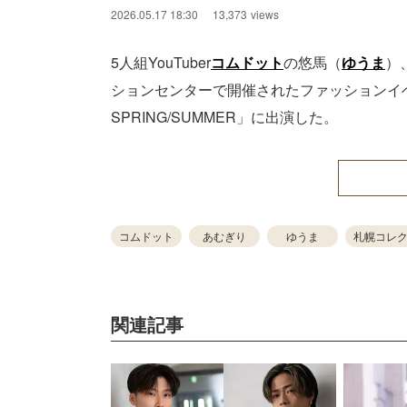
2026.05.17 18:30
13,373
views
5人組YouTuber
コムドット
の悠馬（
ゆうま
）、
ションセンターで開催されたファッションイベント「UP-
SPRING/SUMMER」に出演した。
コムドット
あむぎり
ゆうま
札幌コレ
関連記事