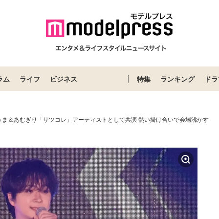
ラム
ライフ
ビジネス
特集
ランキング
ドラ
うま＆あむぎり「サツコレ」アーティストとして共演 熱い掛け合いで会場沸かす