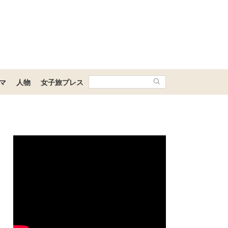
マ
人物
女子旅プレス