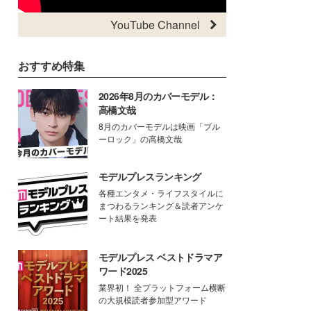
YouTube Channel
おすすめ特集
2026年8月のカバーモデル：
高橋文哉
8月のカバーモデルは映画「ブル
ーロック」の高橋文哉
モデルプレスランキング
各種エンタメ・ライフスタイルに
まつわるランキング＆読者アンケ
ート結果を発表
モデルプレス ベストドラマア
ワード2025
業界初！ 全プラットフォーム横断
の大規模読者参加型アワード