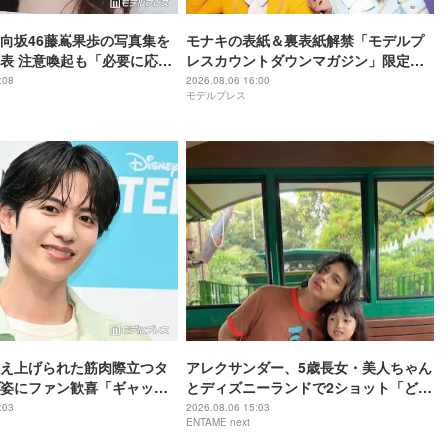
向坂46藤嶌果歩の写真集を
モナキの表紙＆裏表紙解禁「モデルプ
表 注意喚起も「必要に応じ
レスカウントダウンマガジン」限定版
を含む対応を検討」
でWカバー
:08
2026.08.06 16:00
モデルプレス
え上げられた筋肉際立つタ
アレクサンダー、5歳長女・美人ちゃん
姿にファン歓喜「ギャップ
とディズニーランドで2ショット「どん
「破壊力すごい」
どんきれいになりますね」
:03
2026.08.06 15:03
ENTAME next