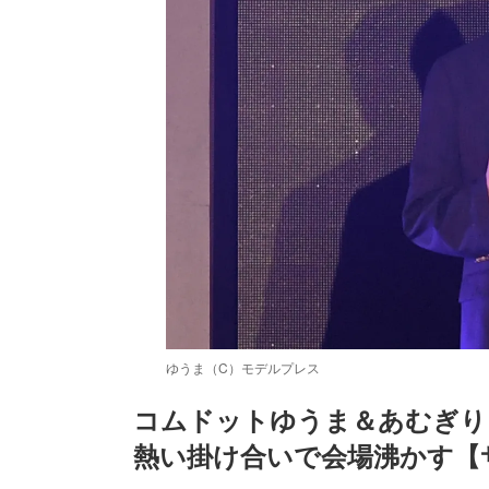
ゆうま（C）モデルプレス
コムドットゆうま＆あむぎり
熱い掛け合いで会場沸かす【サツ
/
Unmute