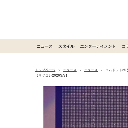
ニュース
スタイル
エンターテイメント
コ
トップページ
ニュース
ニュース
コムドットゆ
>
>
>
【サツコレ2026S/S】