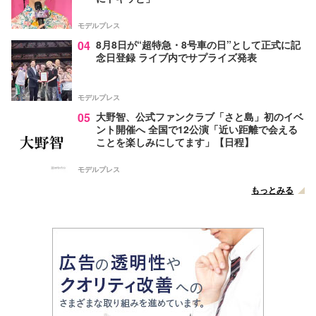
モデルプレス
04
8月8日が“超特急・8号車の日”として正式に記
念日登録 ライブ内でサプライズ発表
モデルプレス
05
大野智、公式ファンクラブ「さと島」初のイベ
ント開催へ 全国で12公演「近い距離で会える
ことを楽しみにしてます」【日程】
モデルプレス
もっとみる