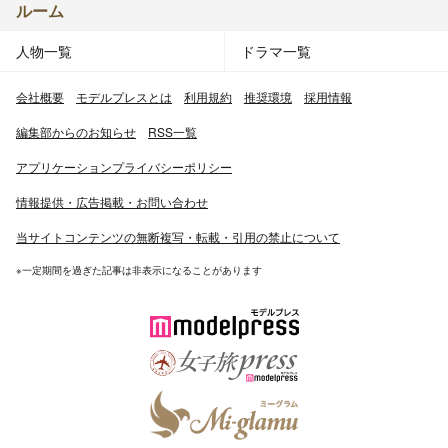
ルーム
人物一覧
ドラマ一覧
会社概要
モデルプレスとは
利用規約
推奨環境
採用情報
編集部からのお知らせ
RSS一覧
アプリケーションプライバシーポリシー
情報提供・広告掲載・お問い合わせ
当サイトコンテンツの無断複写・転載・引用の禁止について
※一定期間を過ぎた記事は非表示になることがあります