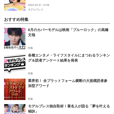
2024.02.01 14:06
モデルプレス
おすすめ特集
8月のカバーモデルは映画「ブルーロック」の高橋
文哉
特集
各種エンタメ・ライフスタイルにまつわるランキン
グ＆読者アンケート結果を発表
特集
業界初！ 全プラットフォーム横断の大規模読者参
加型アワード
特集
モデルプレス独自取材！著名人が語る「夢を叶える
秘訣」