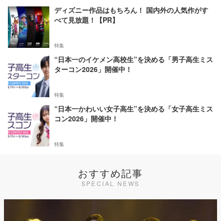
ディズニー作品はもちろん！ 国内外の人気作がす
べて見放題！【PR】
特集
“日本一のイケメン高校生”を決める「男子高生ミス
ターコン2026」開催中！
特集
“日本一かわいい女子高生”を決める「女子高生ミス
コン2026」開催中！
特集
おすすめ記事
SPECIAL NEWS