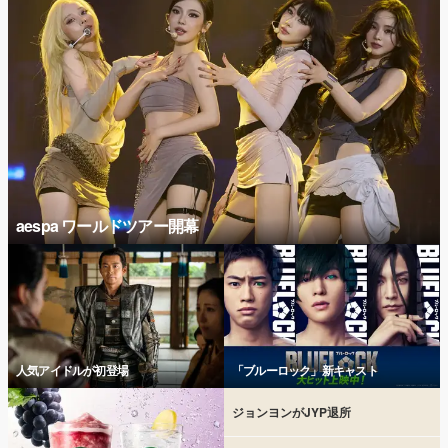
aespa ワールドツアー開幕
人気アイドルが初登場
「ブルーロック」新キャスト
ジョンヨンがJYP退所