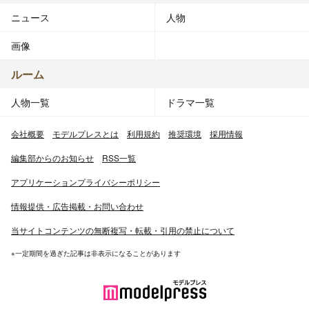
ニュース
人物
画像
ルーム
人物一覧
ドラマ一覧
会社概要
モデルプレスとは
利用規約
推奨環境
採用情報
編集部からのお知らせ
RSS一覧
アプリケーションプライバシーポリシー
情報提供・広告掲載・お問い合わせ
当サイトコンテンツの無断複写・転載・引用の禁止について
※一定期間を過ぎた記事は非表示になることがあります