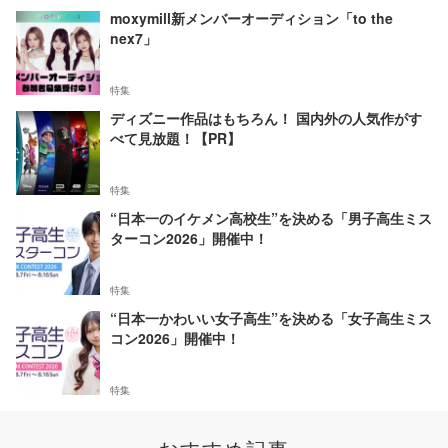
moxymill新メンバーオーディション「to the
nex7」
特集
ディズニー作品はもちろん！ 国内外の人気作がす
べて見放題！【PR】
特集
“日本一のイケメン高校生”を決める「男子高生ミス
ターコン2026」開催中！
特集
“日本一かわいい女子高生”を決める「女子高生ミス
コン2026」開催中！
特集