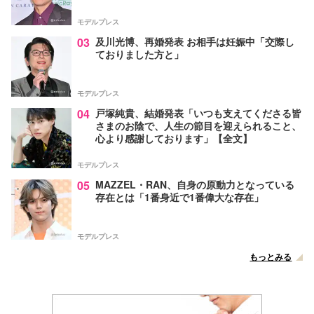
モデルプレス
03
及川光博、再婚発表 お相手は妊娠中「交際し
ておりました方と」
モデルプレス
04
戸塚純貴、結婚発表「いつも支えてくださる皆
さまのお陰で、人生の節目を迎えられること、
心より感謝しております」【全文】
モデルプレス
05
MAZZEL・RAN、自身の原動力となっている
存在とは「1番身近で1番偉大な存在」
モデルプレス
もっとみる