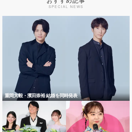
おすすめ記事
SPECIAL NEWS
重岡大毅・濱田崇裕 結婚を同時発表