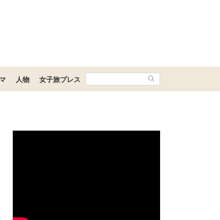
マ
人物
女子旅プレス