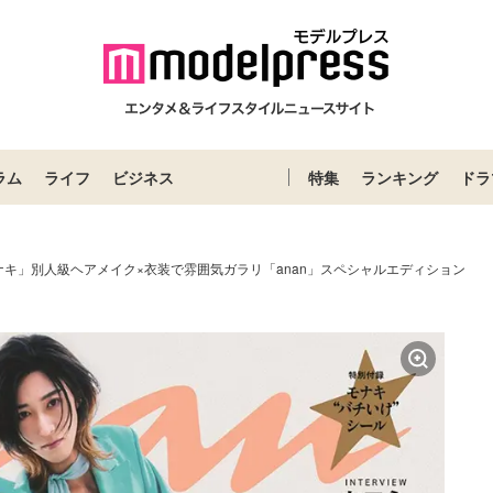
ラム
ライフ
ビジネス
特集
ランキング
ドラ
ナキ」別人級ヘアメイク×衣装で雰囲気ガラリ「anan」スペシャルエディション