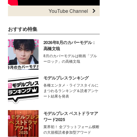
YouTube Channel
おすすめ特集
2026年8月のカバーモデル：
高橋文哉
8月のカバーモデルは映画「ブル
ーロック」の高橋文哉
モデルプレスランキング
各種エンタメ・ライフスタイルに
まつわるランキング＆読者アンケ
ート結果を発表
モデルプレス ベストドラマア
ワード2025
業界初！ 全プラットフォーム横断
の大規模読者参加型アワード