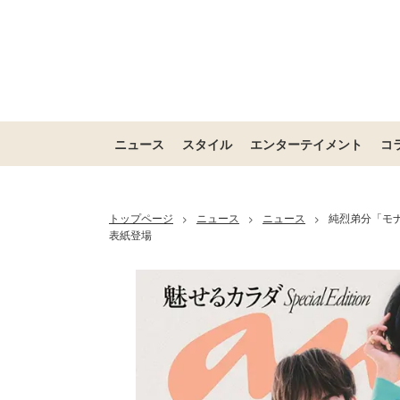
ニュース
スタイル
エンターテイメント
コ
トップページ
ニュース
ニュース
純烈弟分「モ
>
>
>
表紙登場