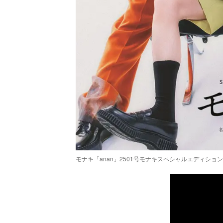
モナキ「anan」2501号モナキスペシャルエディション