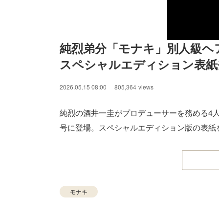
純烈弟分「モナキ」別人級ヘア
スペシャルエディション表紙
2026.05.15 08:00
805,364
views
純烈の酒井一圭がプロデューサーを務める4
号に登場。スペシャルエディション版の表紙
モナキ