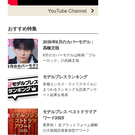
YouTube Channel
おすすめ特集
2026年8月のカバーモデル：
高橋文哉
8月のカバーモデルは映画「ブル
ーロック」の高橋文哉
モデルプレスランキング
各種エンタメ・ライフスタイルに
まつわるランキング＆読者アンケ
ート結果を発表
モデルプレス ベストドラマア
ワード2025
業界初！ 全プラットフォーム横断
の大規模読者参加型アワード