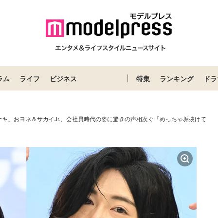
ラム
ライフ
ビジネス
特集
ランキング
ドラ
ナキ」おヨネ＆サカイJr.、会社員時代の姿に驚きの声相次ぐ「めっちゃ垢抜けて