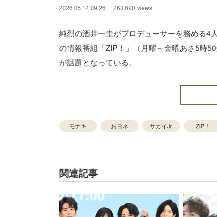
2026.05.14 09:26
263,690
views
純烈の酒井一圭がプロデューサーを務める4
の情報番組「ZIP！」（月曜～金曜あさ5時5
が話題となっている。
モナキ
おヨネ
サカイJr.
ZIP！
関連記事