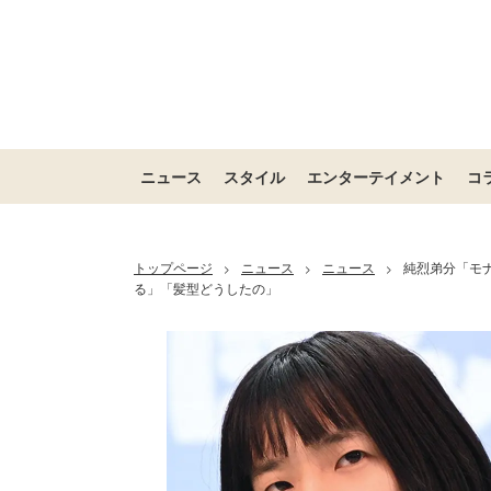
ニュース
スタイル
エンターテイメント
コ
トップページ
ニュース
ニュース
純烈弟分「モ
>
>
>
る」「髪型どうしたの」