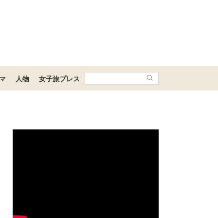
マ
人物
女子旅プレス