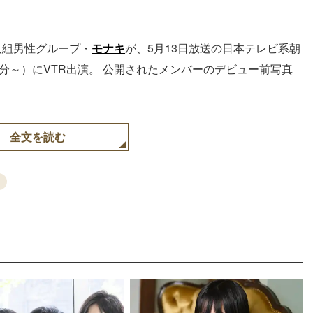
人組男性グループ・
モナキ
が、5月13日放送の日本テレビ系朝
0分～）にVTR出演。 公開されたメンバーのデビュー前写真
全文を読む