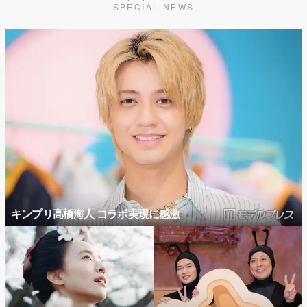
SPECIAL NEWS
キンプリ高橋海人 コラボ実現に感激