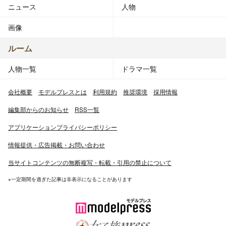
ニュース
人物
画像
ルーム
人物一覧
ドラマ一覧
会社概要
モデルプレスとは
利用規約
推奨環境
採用情報
編集部からのお知らせ
RSS一覧
アプリケーションプライバシーポリシー
情報提供・広告掲載・お問い合わせ
当サイトコンテンツの無断複写・転載・引用の禁止について
※一定期間を過ぎた記事は非表示になることがあります