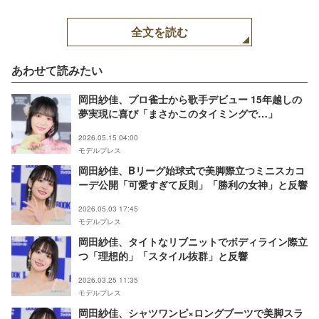
全文を読む
あわせて読みたい
岡田紗佳、プロ雀士から歌手デビュー 15年越しの
夢実現に喜び「まさかこのタイミングで…」
2026.05.15 04:00
モデルプレス
岡田紗佳、Bリーグ始球式で美脚際立つミニスカコ
ーデ公開「可愛すぎて反則」「勝利の女神」と反響
2026.05.03 17:45
モデルプレス
岡田紗佳、タイトなリブニットでボディライン際立
つ「理想的」「スタイル抜群」と反響
2026.03.25 11:35
モデルプレス
岡田紗佳、シャツワンピ×ロングブーツで美脚スラ