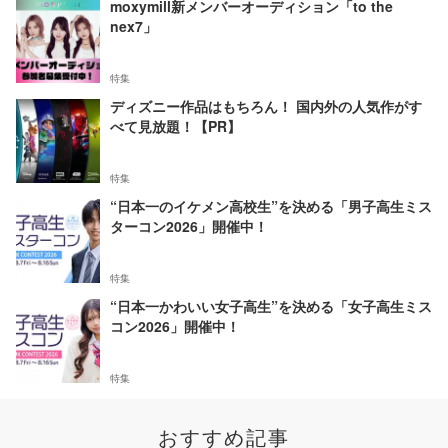
moxymill新メンバーオーディション「to the
nex7」
特集
ディズニー作品はもちろん！ 国内外の人気作がす
べて見放題！【PR】
特集
“日本一のイケメン高校生”を決める「男子高生ミス
ターコン2026」開催中！
特集
“日本一かわいい女子高生”を決める「女子高生ミス
コン2026」開催中！
特集
おすすめ記事