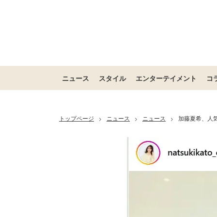
ニュース
スタイル
エンターテイメント
コ
トップページ
ニュース
ニュース
加藤夏希、人
>
>
>