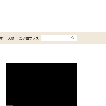
マ
人物
女子旅プレス