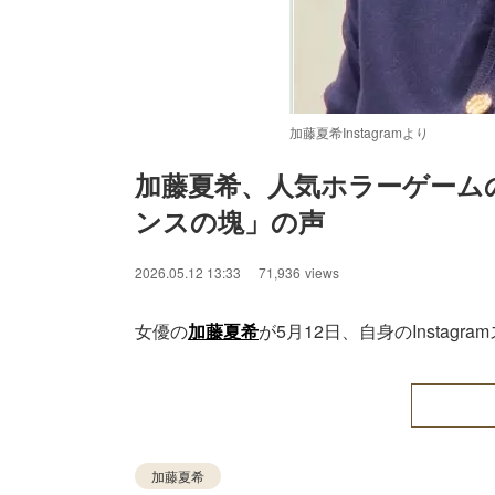
加藤夏希Instagramより
加藤夏希、人気ホラーゲーム
ンスの塊」の声
2026.05.12 13:33
71,936
views
女優の
加藤夏希
が5月12日、自身のInsta
加藤夏希