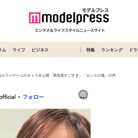
ラム
ライフ
ビジネス
特集
ランキング
ドラ
気ホラーゲームのキャラ弁公開「再現度すごすぎ」「センスの塊」の声