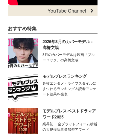
YouTube Channel
おすすめ特集
2026年8月のカバーモデル：
高橋文哉
8月のカバーモデルは映画「ブル
ーロック」の高橋文哉
モデルプレスランキング
各種エンタメ・ライフスタイルに
まつわるランキング＆読者アンケ
ート結果を発表
モデルプレス ベストドラマア
ワード2025
業界初！ 全プラットフォーム横断
の大規模読者参加型アワード